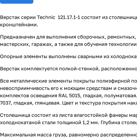
Верстак серии Technic 121.17.1-1 состоит из столешни
кронштейнами.
Предназначен для выполнения сборочных, ремонтных, 
мастерских, гаражах, а также для обучения технологи
Опорные элементы выполнены сварными из холоднокат
Верстак комплектуется полкой-стенкой, расположенно
Все металлические элементы покрыты полиэфирной п
невосприимчивость его к моющим средствам и смазочны
комплектов освещения RAL 5015, гладкая, полуматовая
7037, гладкая, глянцевая. Цвет и текстура покрытия на
Столешница состоит из листа влагостойкой фанеры м
холоднокатаной стали толщиной 1,2 мм. Глубина столе
Максимальная масса груза, равномерно распределенног