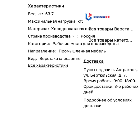
Характеристики
Вес, кг
:
63.7
Максимальная нагрузка, кг
:
1200
Материал
:
Холоднокатаная сталь
Все товары Верстакофф
Страна производства
:
Россия
?
Все товары категории
Категория
:
Рабочие места для производства
Направление
:
Промышленная мебель
Вид
:
Верстаки слесарные
Доставка
Все характеристики
Пункт выдачи: г. Астрахань,
ул. Бертюльская, д. 7.
Время работы: 9:00–18:00.
Срок доставки: 3-5 рабочих
дней
Подробнее об
условиях
доставки