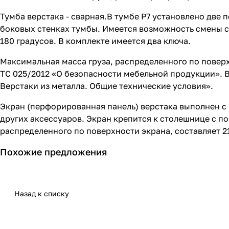
Тумба верстака - сварная.В тумбе P7 установлено две
боковых стенках тумбы. Имеется возможность смены 
180 градусов. В комплекте имеется два ключа.
Максимальная масса груза, распределенного по поверхн
ТС 025/2012 «О безопасности мебельной продукции». 
Верстаки из металла. Общие технические условия».
Экран (перфорированная панель) верстака выполнен с 
других аксессуаров. Экран крепится к столешнице с 
распределенного по поверхности экрана, составляет 21
Похожие предложения
Назад к списку