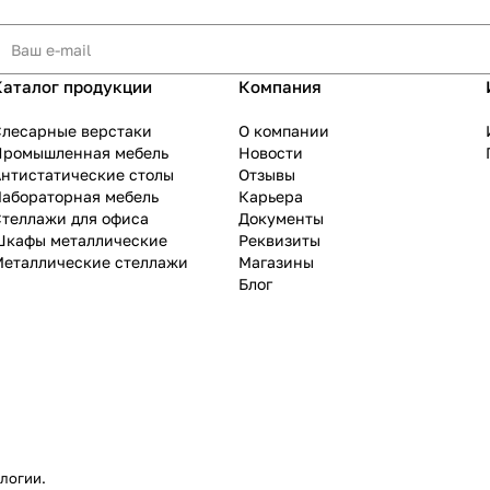
Каталог продукции
Компания
Слесарные верстаки
О компании
Промышленная мебель
Новости
нтистатические столы
Отзывы
Лабораторная мебель
Карьера
теллажи для офиса
Документы
Шкафы металлические
Реквизиты
Металлические стеллажи
Магазины
Блог
ологии
.