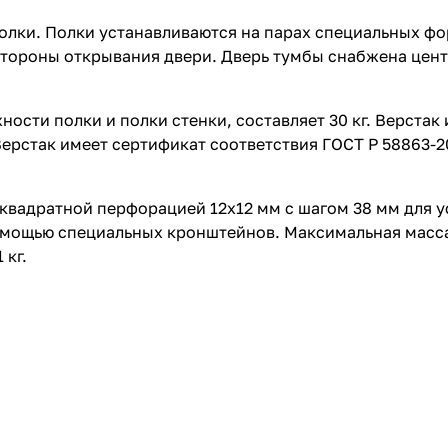
 полки. Полки устанавливаются на парах специальных 
стороны открывания двери. Дверь тумбы снабжена цен
ости полки и полки стенки, составляет 30 кг. Верстак
Верстак имеет сертификат соответствия ГОСТ Р 58863-
квадратной перфорацией 12х12 мм с шагом 38 мм для у
помощью специальных кронштейнов. Максимальная масс
 кг.