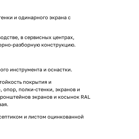
тенки и одинарного экрана с
одстве, в сервисных центрах,
сборно-разборную конструкцию.
ого инструмента и оснастки.
тойкость покрытия и
 опор, полки-стенки, экранов и
 кронштейнов экранов и косынок RAL
вая.
исептиком и листом оцинкованной