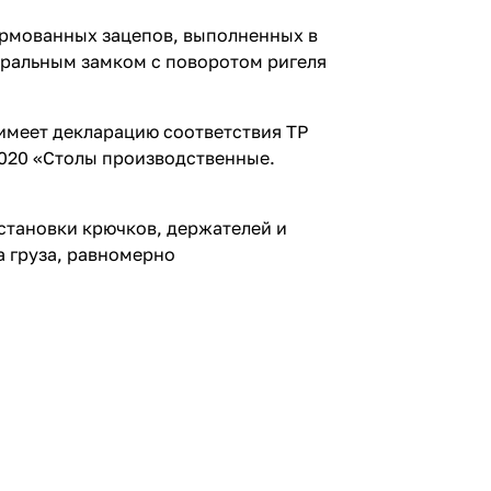
формованных зацепов, выполненных в
тральным замком с поворотом ригеля
 имеет декларацию соответствия ТР
2020 «Столы производственные.
становки крючков, держателей и
а груза, равномерно