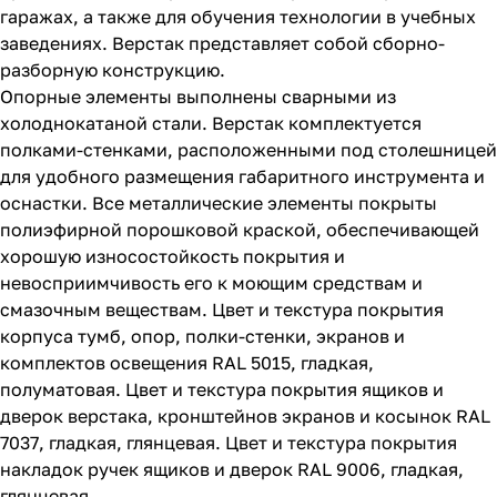
гаражах, а также для обучения технологии в учебных
заведениях. Верстак представляет собой сборно-
разборную конструкцию.
Опорные элементы выполнены сварными из
холоднокатаной стали. Верстак комплектуется
полками-стенками, расположенными под столешницей
для удобного размещения габаритного инструмента и
оснастки. Все металлические элементы покрыты
полиэфирной порошковой краской, обеспечивающей
хорошую износостойкость покрытия и
невосприимчивость его к моющим средствам и
смазочным веществам. Цвет и текстура покрытия
корпуса тумб, опор, полки-стенки, экранов и
комплектов освещения RAL 5015, гладкая,
полуматовая. Цвет и текстура покрытия ящиков и
дверок верстака, кронштейнов экранов и косынок RAL
7037, гладкая, глянцевая. Цвет и текстура покрытия
накладок ручек ящиков и дверок RAL 9006, гладкая,
глянцевая.