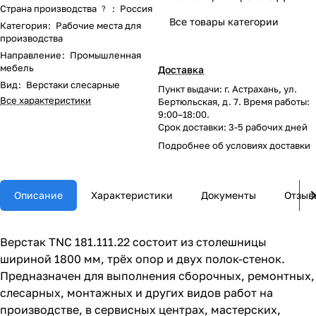
Страна производства
:
Россия
?
Все товары категории
Категория
:
Рабочие места для
производства
Направление
:
Промышленная
мебель
Доставка
Вид
:
Верстаки слесарные
Пункт выдачи: г. Астрахань, ул.
Все характеристики
Бертюльская, д. 7. Время работы:
9:00–18:00.
Срок доставки: 3-5 рабочих дней
Подробнее об
условиях доставки
Описание
Характеристики
Документы
Отзыв
Верстак TNC 181.111.22 состоит из столешницы
шириной 1800 мм, трёх опор и двух полок-стенок.
Предназначен для выполнения сборочных, ремонтных,
слесарных, монтажных и других видов работ на
производстве, в сервисных центрах, мастерских,