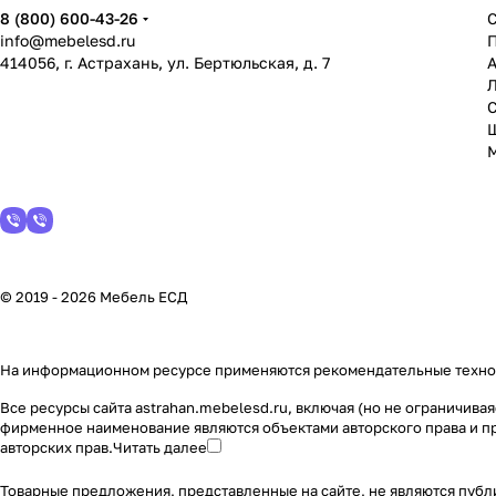
8 (800) 600-43-26
info@mebelesd.ru
414056, г. Астрахань, ул. Бертюльская, д. 7
А
С
© 2019 - 2026 Мебель ЕСД
На информационном ресурсе применяются
рекомендательные техн
Все ресурсы сайта astrahan.mebelesd.ru, включая (но не ограничив
фирменное наименование являются объектами авторского права и п
авторских прав.
Читать далее
Товарные предложения, представленные на сайте, не являются публ