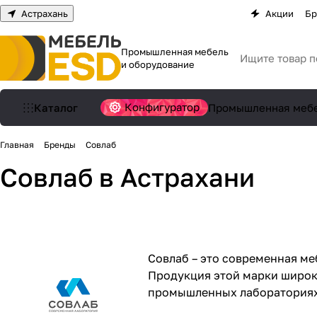
Астрахань
Акции
Бр
Промышленная мебель
и оборудование
Конфигуратор
Каталог
Промышленная меб
Главная
Бренды
Совлаб
Совлаб в Астрахани
Совлаб – это современная ме
Продукция этой марки широк
промышленных лабораториях