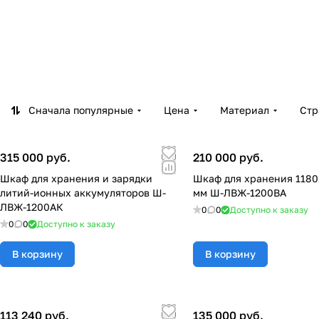
Сначала популярные
Цена
Материал
Стр
315 000 руб.
210 000 руб.
Шкаф для хранения и зарядки
Шкаф для хранения 1180
литий-ионных аккумуляторов Ш-
мм Ш-ЛВЖ-1200ВА
ЛВЖ-1200АК
0
0
Доступно к заказу
0
0
Доступно к заказу
В корзину
В корзину
113 240 руб.
135 000 руб.