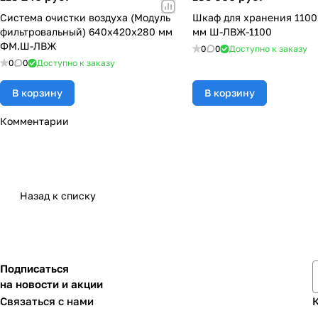
Система очистки воздуха (Модуль
Шкаф для хранения 110
фильтровальный) 640х420х280 мм
мм Ш-ЛВЖ-1100
ФМ.Ш-ЛВЖ
0
0
Доступно к заказу
0
0
Доступно к заказу
В корзину
В корзину
Комментарии
Назад к списку
Подписаться
на новости и акции
Связаться с нами