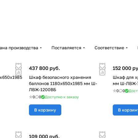
ана производства
Поставляется
Соответствие
437 800 руб.
152 000 ру
x650x1985
Шкаф безопасного хранения
Шкаф для х
баллонов 1180x650x1985 мм Ш-
мм Ш-ЛВЖ-
ЛВЖ-1200ВБ
0
0
Дост
0
0
Доступно к заказу
В корзину
В корзин
109 000 руб.