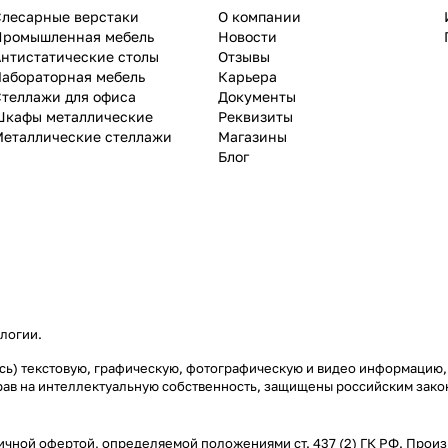
Слесарные верстаки
О компании
Промышленная мебель
Новости
нтистатические столы
Отзывы
Лабораторная мебель
Карьера
теллажи для офиса
Документы
Шкафы металлические
Реквизиты
Металлические стеллажи
Магазины
Блог
ологии
.
аясь) текстовую, графическую, фотографическую и видео информацию,
рав на интеллектуальную собственность, защищены российским зак
ичной офертой, определяемой положениями ст. 437 (2) ГК РФ. Произ