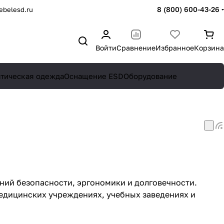
8 (800) 600-43-26
belesd.ru
Войти
Сравнение
Избранное
Корзина
атическая одежда
Оснащение ESD
Оборудование
аний безопасности, эргономики и долговечности.
едицинских учреждениях, учебных заведениях и