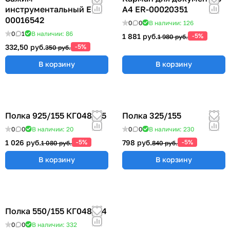
инструментальный ER-
А4 ER-00020351
00016542
0
0
В наличии: 126
0
1
В наличии: 86
1 881 руб.
-5%
1 980 руб.
332,50 руб.
-5%
350 руб.
В корзину
В корзину
Полка 925/155 КГ048825
Полка 325/155
0
0
В наличии: 20
0
0
В наличии: 230
1 026 руб.
-5%
798 руб.
-5%
1 080 руб.
840 руб.
В корзину
В корзину
Полка 550/155 КГ048824
0
0
В наличии: 332