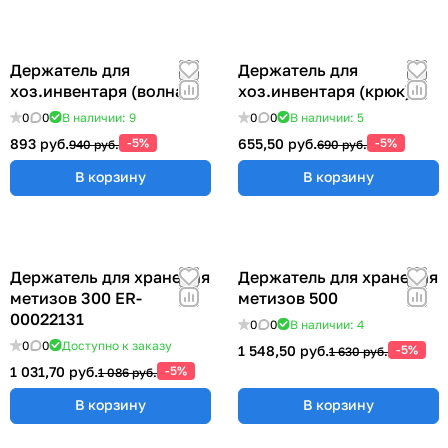
Держатель для
Держатель для
хоз.инвентаря (волна)
хоз.инвентаря (крюк)
0
0
В наличии: 9
0
0
В наличии: 5
893 руб.
-5%
655,50 руб.
-5%
940 руб.
690 руб.
В корзину
В корзину
Держатель для хранения
Держатель для хранения
метизов 300 ER-
метизов 500
00022131
0
0
В наличии: 4
0
0
Доступно к заказу
1 548,50 руб.
-5%
1 630 руб.
1 031,70 руб.
-5%
1 086 руб.
В корзину
В корзину