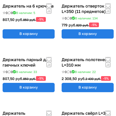
Держатель на 6 крючков
Держатель отверток
L=350 (11 предметов)
0
0
В наличии: 5
0
0
В наличии: 134
807,50 руб.
-5%
850 руб.
779 руб.
-5%
820 руб.
В корзину
В корзину
Держатель парный для
Держатель полотенец
гаечных ключей
L=310 мм
0
0
В наличии: 33
0
1
В наличии: 22
807,50 руб.
-5%
2 308,50 руб.
-5%
850 руб.
2 430 руб.
В корзину
В корзину
Держатель
Держатель свёрл L=315