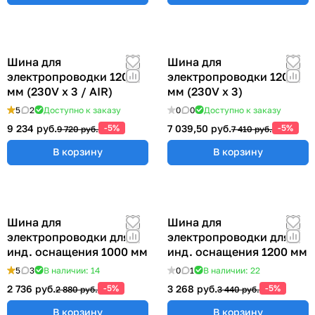
Шина для
Шина для
электропроводки 1200
электропроводки 1200
мм (230V x 3 / AIR)
мм (230V x 3)
5
2
Доступно к заказу
0
0
Доступно к заказу
9 234 руб.
-5%
7 039,50 руб.
-5%
9 720 руб.
7 410 руб.
В корзину
В корзину
Шина для
Шина для
электропроводки для
электропроводки для
инд. оснащения 1000 мм
инд. оснащения 1200 мм
5
3
В наличии: 14
0
1
В наличии: 22
2 736 руб.
-5%
3 268 руб.
-5%
2 880 руб.
3 440 руб.
В корзину
В корзину