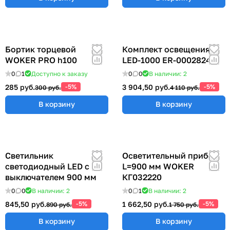
Бортик торцевой
Комплект освещения
WOKER PRO h100
LED-1000 ER-00028248
0
1
Доступно к заказу
0
0
В наличии: 2
285 руб.
-5%
3 904,50 руб.
-5%
300 руб.
4 110 руб.
В корзину
В корзину
Светильник
Осветительный прибор
светодиодный LED с
L=900 мм WOKER
выключателем 900 мм
КГ032220
0
0
В наличии: 2
0
1
В наличии: 2
845,50 руб.
-5%
1 662,50 руб.
-5%
890 руб.
1 750 руб.
В корзину
В корзину