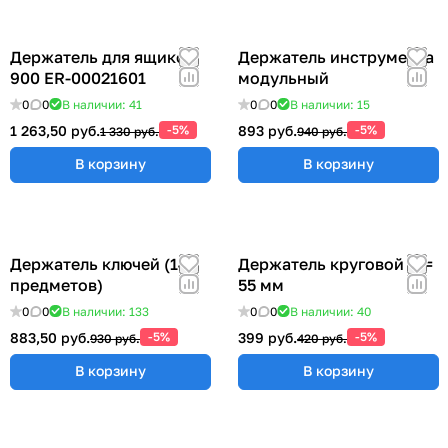
Держатель для ящиков
Держатель инструмента
900 ER-00021601
модульный
0
0
В наличии: 41
0
0
В наличии: 15
1 263,50 руб.
-5%
893 руб.
-5%
1 330 руб.
940 руб.
В корзину
В корзину
Держатель ключей (14
Держатель круговой Ø =
предметов)
55 мм
0
0
В наличии: 133
0
0
В наличии: 40
883,50 руб.
-5%
399 руб.
-5%
930 руб.
420 руб.
В корзину
В корзину