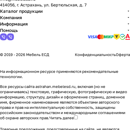
414056, г. Астрахань, ул. Бертюльская, д. 7
Каталог продукции
Компания
Информация
Помощь
© 2019 - 2026 Мебель ЕСД
Конфиденциальность
Оферта
На информационном ресурсе применяются
рекомендательные
технологии
.
Все ресурсы сайта astrahan.mebelesd.ru, включая (но не
ограничиваясь) текстовую, графическую, фотографическую и видео
информацию, структуру, дизайн и оформление страниц, доменное
имя, фирменное наименование являются объектами авторского
права и прав на интеллектуальную собственность, защищены
российским законодательством и международными соглашениями
об охране авторских прав.
Читать далее
Товарные предложения, представленные на сайте, не являются