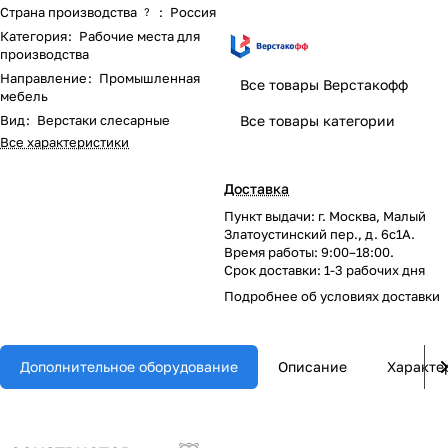
Страна производства
:
Россия
?
Категория
:
Рабочие места для
производства
Направление
:
Промышленная
Все товары Верстакофф
мебель
Вид
:
Верстаки слесарные
Все товары категории
Все характеристики
Доставка
Пункт выдачи: г. Москва, Малый
Златоустинский пер., д. 6с1А.
Время работы: 9:00–18:00.
Срок доставки: 1-3 рабочих дня
Подробнее об
условиях доставки
Дополнительное оборудование
Описание
Характе