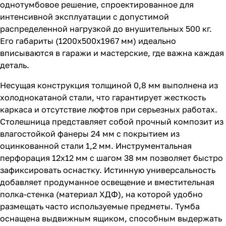
однотумбовое решение, спроектированное для
интенсивной эксплуатации с допустимой
распределенной нагрузкой до внушительных 500 кг.
Его габариты (1200x500x1967 мм) идеально
вписываются в гаражи и мастерские, где важна каждая
деталь.
Несущая конструкция толщиной 0,8 мм выполнена из
холоднокатаной стали, что гарантирует жесткость
каркаса и отсутствие люфтов при серьезных работах.
Столешница представляет собой прочный композит из
влагостойкой фанеры 24 мм с покрытием из
оцинкованной стали 1,2 мм. Инструментальная
перфорация 12х12 мм с шагом 38 мм позволяет быстро
зафиксировать оснастку. Истинную универсальность
добавляет продуманное освещение и вместительная
полка-стенка (материал ХДФ), на которой удобно
размещать часто используемые предметы. Тумба
оснащена выдвижным ящиком, способным выдержать