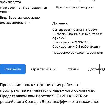
производства
Все товары категории
Направление
:
Промышленная
мебель
Вид
:
Верстаки слесарные
Все характеристики
Доставка
Самовывоз: г. Санкт-Петербург,
Лиговский пр-кт, д. 246 литера М,
офис 22
Время работы: 9:30–16:30
Срок доставки: 1-3 рабочих дня
Подробнее об
условиях доставки
Описание
Характеристики
Отзывы
Доставка
Профессиональная организация рабочего
пространства начинается с надежного основания.
Представляем вам Верстак SLF 121.14.1-2FR от
российского бренда «Верстакофф» — это массивное