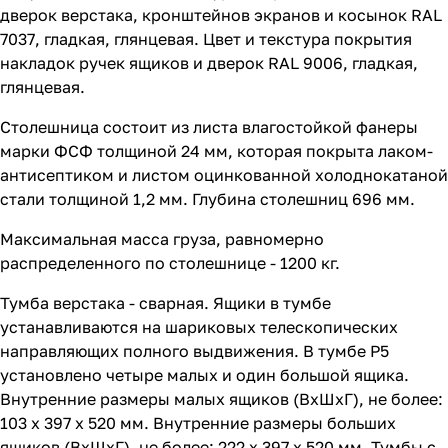
дверок верстака, кронштейнов экранов и косынок RAL
7037, гладкая, глянцевая. Цвет и текстура покрытия
накладок ручек ящиков и дверок RAL 9006, гладкая,
глянцевая.
Столешница состоит из листа влагостойкой фанеры
марки ФСФ толщиной 24 мм, которая покрыта лаком-
антисептиком и листом оцинкованной холоднокатаной
стали толщиной 1,2 мм. Глубина столешниц 696 мм.
Максимальная масса груза, равномерно
распределенного по столешнице - 1200 кг.
Тумба верстака - сварная. Ящики в тумбе
устанавливаются на шариковых телескопических
направляющих полного выдвижения. В тумбе P5
установлено четыре малых и один большой ящика.
Внутренние размеры малых ящиков (ВхШхГ), не более:
103 х 397 х 520 мм. Внутренние размеры больших
ящиков (ВхШхГ), не более: 222 х 397 х 520 мм. Тумбы с