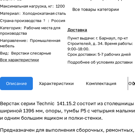
Максимальная нагрузка, кг
:
1200
Все товары категории
Материал
:
Холоднокатаная сталь
Страна производства
:
Россия
?
Категория
:
Рабочие места для
Доставка
производства
Пункт выдачи: г. Барнаул, пр-кт
Направление
:
Промышленная
Строителей, д. 34. Время работы:
мебель
9:00–18:00.
Вид
:
Верстаки слесарные
Срок доставки: 5-7 рабочих дней
Все характеристики
Подробнее об
условиях доставки
Описание
Характеристики
Комплектация
От
Верстак серии Technic 141.15.2 состоит из столешницы
шириной 1396 мм, опоры, тумбы P5 с четырьмя малыми
и одним большим ящиком и полки-стенки.
Предназначен для выполнения сборочных, ремонтных,