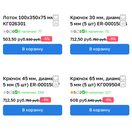
Лоток 100x350x75 мм
Крючок 30 мм, диаметр
КГ026301
5 мм (5 шт) ER-00015856
0
0
В наличии: 77
0
1
В наличии: 73
503,50 руб.
-5%
712,50 руб.
-5%
530 руб.
750 руб.
В корзину
В корзину
Крючок 45 мм, диаметр
Крючок 65 мм, диаметр
5 мм (5 шт) ER-00015857
5 мм (5 шт) КГ009504
0
1
В наличии: 256
5
2
В наличии: 117
712,50 руб.
-5%
608 руб.
-5%
750 руб.
640 руб.
В корзину
В корзину