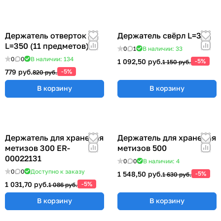
Держатель отверток
Держатель свёрл L=315
L=350 (11 предметов)
0
1
В наличии: 33
0
0
В наличии: 134
1 092,50 руб.
-5%
1 150 руб.
779 руб.
-5%
820 руб.
В корзину
В корзину
Держатель для хранения
Держатель для хранения
метизов 300 ER-
метизов 500
00022131
0
0
В наличии: 4
0
0
Доступно к заказу
1 548,50 руб.
-5%
1 630 руб.
1 031,70 руб.
-5%
1 086 руб.
В корзину
В корзину