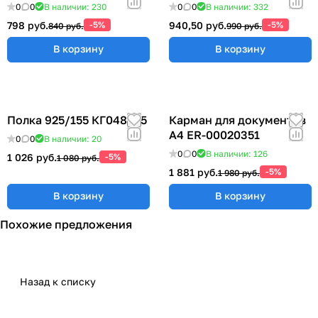
0
0
В наличии: 230
0
0
В наличии: 332
798 руб.
-5%
940,50 руб.
-5%
840 руб.
990 руб.
В корзину
В корзину
Полка 925/155 КГ048825
Карман для документов
А4 ER-00020351
0
0
В наличии: 20
0
0
В наличии: 126
1 026 руб.
-5%
1 080 руб.
1 881 руб.
-5%
1 980 руб.
В корзину
В корзину
Похожие предложения
Назад к списку