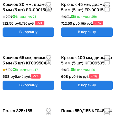
Крючок 30 мм, диаметр
Крючок 45 мм, диаметр
5 мм (5 шт) ER-00015856
5 мм (5 шт) ER-00015857
0
1
В наличии: 73
0
1
В наличии: 256
712,50 руб.
-5%
712,50 руб.
-5%
750 руб.
750 руб.
В корзину
В корзину
Крючок 65 мм, диаметр
Крючок 100 мм, диаметр
5 мм (5 шт) КГ009504
5 мм (5 шт) КГ009505
5
2
В наличии: 117
0
1
В наличии: 26
608 руб.
-5%
608 руб.
-5%
640 руб.
640 руб.
В корзину
В корзину
Полка 325/155
Полка 550/155 КГ048824