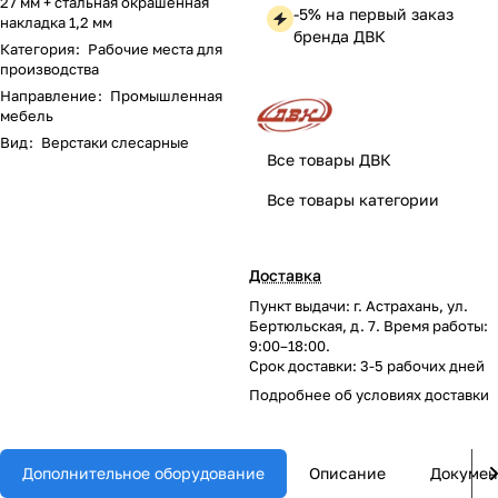
27 мм + стальная окрашенная
-5% на первый заказ
накладка 1,2 мм
бренда ДВК
Категория
:
Рабочие места для
производства
Направление
:
Промышленная
мебель
Вид
:
Верстаки слесарные
Все товары ДВК
Все товары категории
Доставка
Пункт выдачи: г. Астрахань, ул.
Бертюльская, д. 7. Время работы:
9:00–18:00.
Срок доставки: 3-5 рабочих дней
Подробнее об
условиях доставки
Дополнительное оборудование
Описание
Докумен