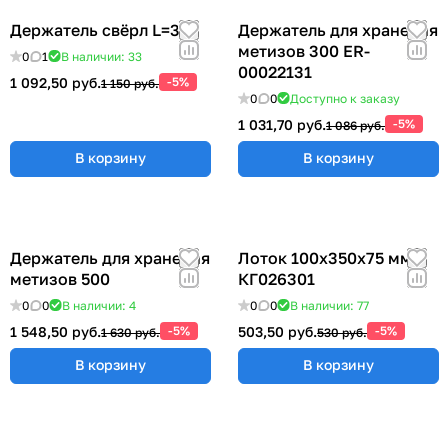
Держатель свёрл L=315
Держатель для хранения
метизов 300 ER-
0
1
В наличии: 33
00022131
1 092,50 руб.
-5%
1 150 руб.
0
0
Доступно к заказу
1 031,70 руб.
-5%
1 086 руб.
В корзину
В корзину
Держатель для хранения
Лоток 100x350x75 мм
метизов 500
КГ026301
0
0
В наличии: 4
0
0
В наличии: 77
1 548,50 руб.
-5%
503,50 руб.
-5%
1 630 руб.
530 руб.
В корзину
В корзину