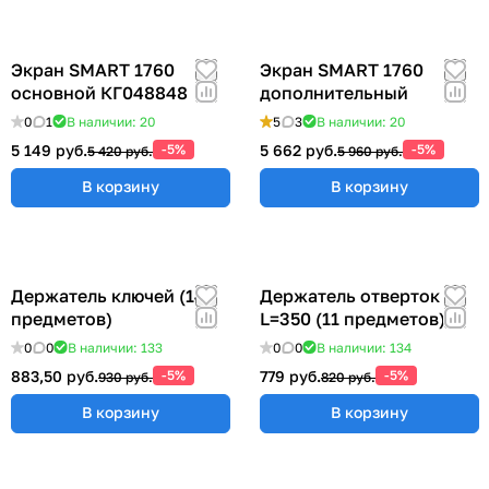
Экран SMART 1760
Экран SMART 1760
основной КГ048848
дополнительный
0
1
В наличии: 20
5
3
В наличии: 20
5 149 руб.
-5%
5 662 руб.
-5%
5 420 руб.
5 960 руб.
В корзину
В корзину
Держатель ключей (14
Держатель отверток
предметов)
L=350 (11 предметов)
0
0
В наличии: 133
0
0
В наличии: 134
883,50 руб.
-5%
779 руб.
-5%
930 руб.
820 руб.
В корзину
В корзину