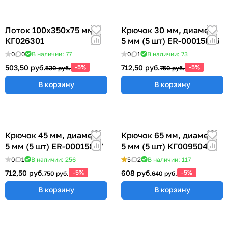
Лоток 100x350x75 мм
Крючок 30 мм, диаметр
КГ026301
5 мм (5 шт) ER-00015856
0
0
В наличии: 77
0
1
В наличии: 73
503,50 руб.
-5%
712,50 руб.
-5%
530 руб.
750 руб.
В корзину
В корзину
Крючок 45 мм, диаметр
Крючок 65 мм, диаметр
5 мм (5 шт) ER-00015857
5 мм (5 шт) КГ009504
0
1
В наличии: 256
5
2
В наличии: 117
712,50 руб.
-5%
608 руб.
-5%
750 руб.
640 руб.
В корзину
В корзину