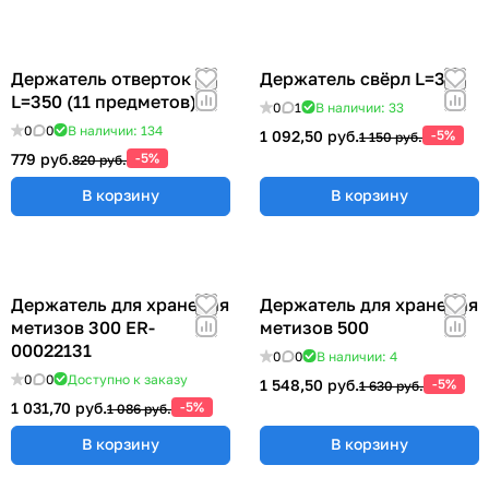
Держатель отверток
Держатель свёрл L=315
L=350 (11 предметов)
0
1
В наличии: 33
0
0
В наличии: 134
1 092,50 руб.
-5%
1 150 руб.
779 руб.
-5%
820 руб.
В корзину
В корзину
Держатель для хранения
Держатель для хранения
метизов 300 ER-
метизов 500
00022131
0
0
В наличии: 4
0
0
Доступно к заказу
1 548,50 руб.
-5%
1 630 руб.
1 031,70 руб.
-5%
1 086 руб.
В корзину
В корзину