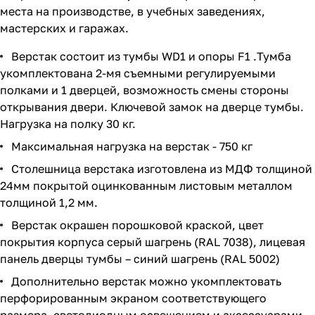
места на производстве, в учебных заведениях,
мастерских и гаражах.
Верстак состоит из тумбы WD1 и опоры F1 .Тумба
укомплектована 2-мя съемными регулируемыми
полками и 1 дверцей, возможность смены стороны
открывания двери. Ключевой замок на дверце тумбы.
Нагрузка на полку 30 кг.
Максимальная нагрузка на верстак - 750 кг
Столешница верстака изготовлена из МДФ толщиной
24мм покрытой оцинкованным листовым металлом
толщиной 1,2 мм.
Верстак окрашен порошковой краской, цвет
покрытия корпуса серый шагрень (RAL 7038), лицевая
панель дверцы тумбы – синий шагрень (RAL 5002)
Дополнительно верстак можно укомплектовать
перфорированным экраном соответствующего
размера, светодиодным освещением и аксессуарами