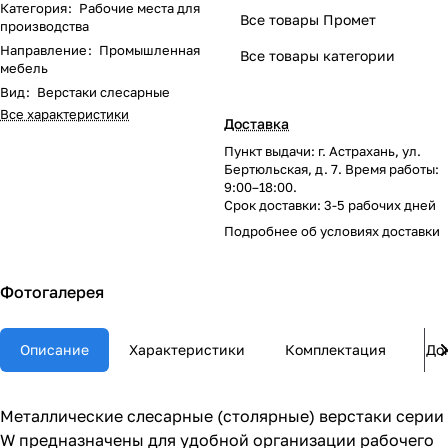
Категория
:
Рабочие места для
Все товары Промет
производства
Направление
:
Промышленная
Все товары категории
мебель
Вид
:
Верстаки слесарные
Все характеристики
Доставка
Пункт выдачи: г. Астрахань, ул.
Бертюльская, д. 7. Время работы:
9:00–18:00.
Срок доставки: 3-5 рабочих дней
Подробнее об
условиях доставки
Фотогалерея
Описание
Характеристики
Комплектация
До
Металлические слесарные (столярные) верстаки серии
W предназначены для удобной организации рабочего