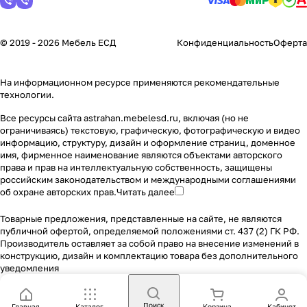
© 2019 - 2026 Мебель ЕСД
Конфиденциальность
Оферта
На информационном ресурсе применяются
рекомендательные
технологии
.
Все ресурсы сайта astrahan.mebelesd.ru, включая (но не
ограничиваясь) текстовую, графическую, фотографическую и видео
информацию, структуру, дизайн и оформление страниц, доменное
имя, фирменное наименование являются объектами авторского
права и прав на интеллектуальную собственность, защищены
российским законодательством и международными соглашениями
об охране авторских прав.
Читать далее
Товарные предложения, представленные на сайте, не являются
публичной офертой, определяемой положениями ст. 437 (2) ГК РФ.
Производитель оставляет за собой право на внесение изменений в
конструкцию, дизайн и комплектацию товара без дополнительного
уведомления
Поиск
Главная
Каталог
Корзина
Кабинет