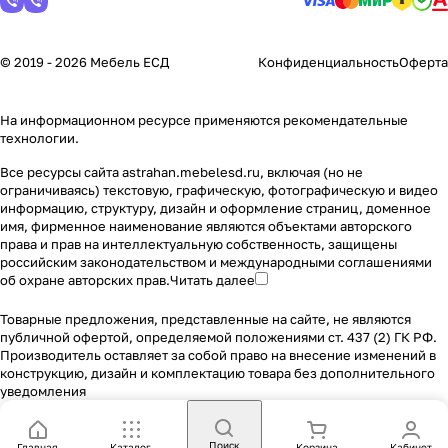
© 2019 - 2026 Мебель ЕСД
Конфиденциальность
Оферта
На информационном ресурсе применяются
рекомендательные
технологии
.
Все ресурсы сайта astrahan.mebelesd.ru, включая (но не
ограничиваясь) текстовую, графическую, фотографическую и видео
информацию, структуру, дизайн и оформление страниц, доменное
имя, фирменное наименование являются объектами авторского
права и прав на интеллектуальную собственность, защищены
российским законодательством и международными соглашениями
об охране авторских прав.
Читать далее
Товарные предложения, представленные на сайте, не являются
публичной офертой, определяемой положениями ст. 437 (2) ГК РФ.
Производитель оставляет за собой право на внесение изменений в
конструкцию, дизайн и комплектацию товара без дополнительного
уведомления
Поиск
Главная
Каталог
Корзина
Кабинет