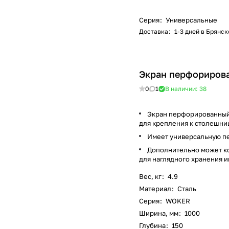
Серия
:
Универсальные
Доставка
:
1-3 дней в Брянск
Экран перфориров
0
1
В наличии: 38
Экран перфорированный 
для крепления к столешни
Имеет универсальную пер
Дополнительно может ко
для наглядного хранения 
Вес, кг
:
4.9
Материал
:
Сталь
Серия
:
WOKER
Ширина, мм
:
1000
Глубина
:
150