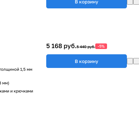
В корзину
5 168 руб.
-5%
5 440 руб.
В корзину
толщиной 1,5 мм
8 мм)
ками и крючками