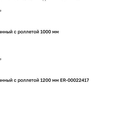
е
нный с роллетой 1000 мм
е
нный с роллетой 1200 мм ER-00022417