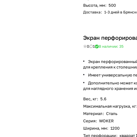
Высота, мм
:
500
Доставка
:
1-3 дней в Брянск
Экран перфориров
0
1
В наличии: 35
Экран перфорированный 
для крепления к столешни
Имеет универсальную пер
Дополнительно может ко
для наглядного хранения 
Вес, кг
:
5.6
Максимальная нагрузка, кг
Материал
:
Сталь
Серия
:
WOKER
Ширина, мм
:
1200
Тип перфорации
:
квадрат 