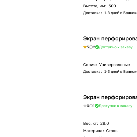
Высота, мм
:
500
Доставка
:
1-3 дней в Брянск
Экран перфорирова
5
2
Доступно к заказу
Серия
:
Универсальные
Доставка
:
1-3 дней в Брянск
Экран перфорирова
0
1
Доступно к заказу
Вес, кг
:
28.0
Материал
:
Сталь