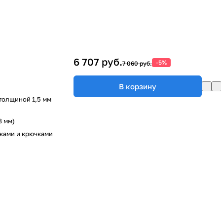
6 707 руб.
-5%
7 060 руб.
В корзину
толщиной 1,5 мм
8 мм)
ками и крючками