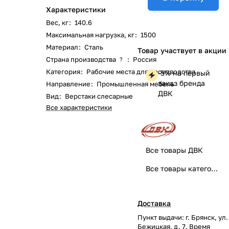
Характеристики
Вес, кг
:
140.6
Максимальная нагрузка, кг
:
1500
Материал
:
Сталь
Товар участвует в акции
Страна производства
:
Россия
?
Категория
:
Рабочие места для производства
-5% на первый
заказ бренда
Направление
:
Промышленная мебель
ДВК
Вид
:
Верстаки слесарные
Все характеристики
Все товары ДВК
Все товары категории
Доставка
Пункт выдачи: г. Брянск, ул.
Бежицкая, д. 7. Время