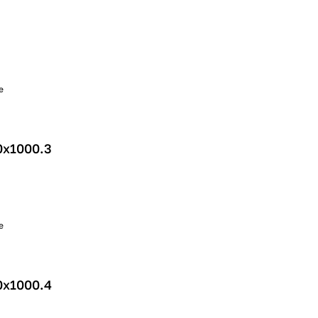
е
0х1000.3
е
0х1000.4