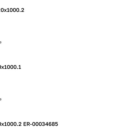
20х1000.2
е
0х1000.1
е
0х1000.2 ER-00034685