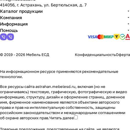
414056, г. Астрахань, ул. Бертюльская, д. 7
Каталог продукции
Компания
Информация
Помощь
© 2019 - 2026 Мебель ЕСД
Конфиденциальность
Оферта
На информационном ресурсе применяются
рекомендательные
технологии
.
Все ресурсы сайта astrahan.mebelesd.ru, включая (но не
ограничиваясь) текстовую, графическую, фотографическую и видео
информацию, структуру, дизайн и оформление страниц, доменное
имя, фирменное наименование являются объектами авторского
права и прав на интеллектуальную собственность, защищены
российским законодательством и международными соглашениями
об охране авторских прав.
Читать далее
Товарные предложения, представленные на сайте, не являются