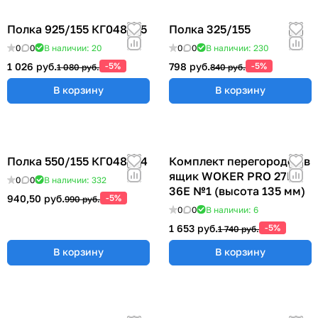
Полка 925/155 КГ048825
Полка 325/155
0
0
В наличии: 20
0
0
В наличии: 230
1 026 руб.
-5%
798 руб.
-5%
1 080 руб.
840 руб.
В корзину
В корзину
Полка 550/155 КГ048824
Комплект перегородок в
ящик WOKER PRO 27E х
0
0
В наличии: 332
36E №1 (высота 135 мм)
940,50 руб.
-5%
990 руб.
0
0
В наличии: 6
1 653 руб.
-5%
1 740 руб.
В корзину
В корзину