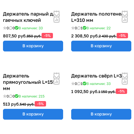
Держатель парный для
Держатель полотенец
гаечных ключей
L=310 мм
0
0
В наличии: 33
0
1
В наличии: 22
807,50 руб.
-5%
2 308,50 руб.
-5%
850 руб.
2 430 руб.
В корзину
В корзину
Держатель
Держатель свёрл L=315
прямоугольный L=155
0
1
В наличии: 33
мм
1 092,50 руб.
-5%
1 150 руб.
0
0
В наличии: 215
513 руб.
-5%
540 руб.
В корзину
В корзину