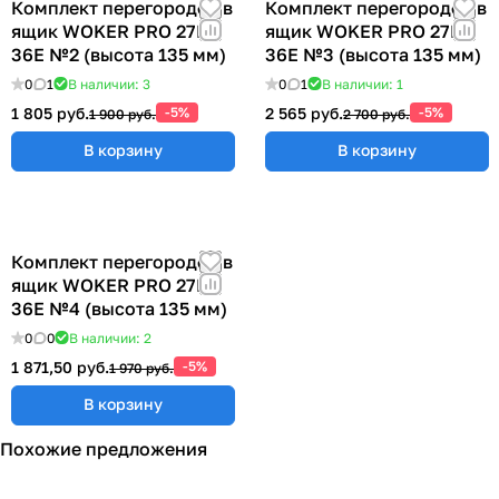
Комплект перегородок в
Комплект перегородок в
ящик WOKER PRO 27E х
ящик WOKER PRO 27E х
36E №2 (высота 135 мм)
36E №3 (высота 135 мм)
0
1
В наличии: 3
0
1
В наличии: 1
1 805 руб.
-5%
2 565 руб.
-5%
1 900 руб.
2 700 руб.
В корзину
В корзину
Комплект перегородок в
ящик WOKER PRO 27E х
36E №4 (высота 135 мм)
0
0
В наличии: 2
1 871,50 руб.
-5%
1 970 руб.
В корзину
Похожие предложения