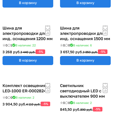
В корзину
В корзину
Шина для
Шина для
электропроводки для
электропроводки для
инд. оснащения 1200 мм
инд. оснащения 1500 мм
0
1
В наличии: 22
0
0
В наличии: 6
3 268 руб.
-5%
3 657,50 руб.
-5%
3 440 руб.
3 850 руб.
В корзину
В корзину
Комплект освещения
Светильник
LED-1000 ER-00028248
светодиодный LED с
выключателем 900 мм
0
0
В наличии: 2
0
0
В наличии: 2
3 904,50 руб.
-5%
4 110 руб.
845,50 руб.
-5%
890 руб.