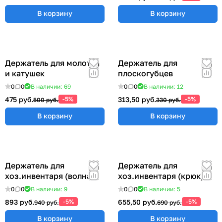
В корзину
В корзину
Держатель для молотка
Держатель для
и катушек
плоскогубцев
0
0
В наличии: 69
0
0
В наличии: 12
475 руб.
-5%
313,50 руб.
-5%
500 руб.
330 руб.
В корзину
В корзину
Держатель для
Держатель для
хоз.инвентаря (волна)
хоз.инвентаря (крюк)
0
0
В наличии: 9
0
0
В наличии: 5
893 руб.
-5%
655,50 руб.
-5%
940 руб.
690 руб.
В корзину
В корзину