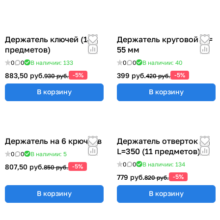
Держатель ключей (14
Держатель круговой Ø =
предметов)
55 мм
0
0
В наличии: 133
0
0
В наличии: 40
883,50 руб.
-5%
399 руб.
-5%
930 руб.
420 руб.
В корзину
В корзину
Держатель на 6 крючков
Держатель отверток
L=350 (11 предметов)
0
0
В наличии: 5
0
0
В наличии: 134
807,50 руб.
-5%
850 руб.
779 руб.
-5%
820 руб.
В корзину
В корзину