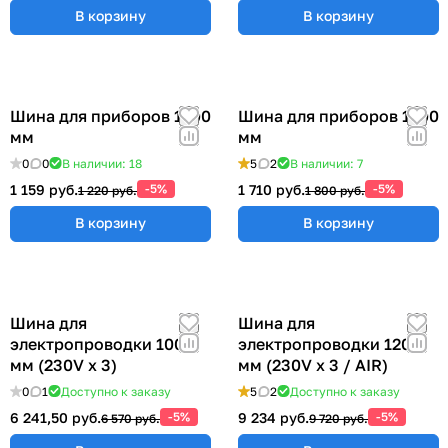
В корзину
В корзину
Шина для приборов 1200
Шина для приборов 1500
мм
мм
0
0
В наличии: 18
5
2
В наличии: 7
1 159 руб.
-5%
1 710 руб.
-5%
1 220 руб.
1 800 руб.
В корзину
В корзину
Шина для
Шина для
электропроводки 1000
электропроводки 1200
мм (230V x 3)
мм (230V x 3 / AIR)
0
1
Доступно к заказу
5
2
Доступно к заказу
6 241,50 руб.
-5%
9 234 руб.
-5%
6 570 руб.
9 720 руб.