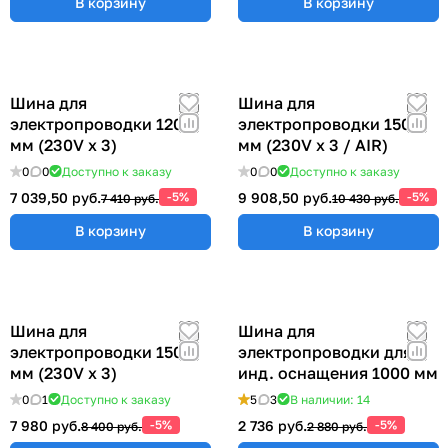
В корзину
В корзину
Шина для
Шина для
электропроводки 1200
электропроводки 1500
мм (230V x 3)
мм (230V x 3 / AIR)
0
0
Доступно к заказу
0
0
Доступно к заказу
7 039,50 руб.
-5%
9 908,50 руб.
-5%
7 410 руб.
10 430 руб.
В корзину
В корзину
Шина для
Шина для
электропроводки 1500
электропроводки для
мм (230V x 3)
инд. оснащения 1000 мм
0
1
Доступно к заказу
5
3
В наличии: 14
7 980 руб.
-5%
2 736 руб.
-5%
8 400 руб.
2 880 руб.