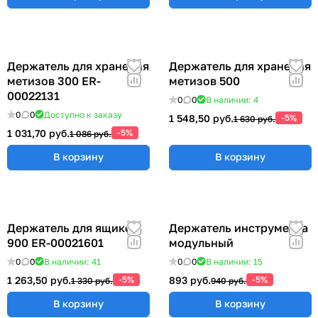
Держатель для хранения
Держатель для хранения
метизов 300 ER-
метизов 500
00022131
0
0
В наличии: 4
0
0
Доступно к заказу
1 548,50 руб.
-5%
1 630 руб.
1 031,70 руб.
-5%
1 086 руб.
В корзину
В корзину
Держатель для ящиков
Держатель инструмента
900 ER-00021601
модульный
0
0
В наличии: 41
0
0
В наличии: 15
1 263,50 руб.
-5%
893 руб.
-5%
1 330 руб.
940 руб.
В корзину
В корзину