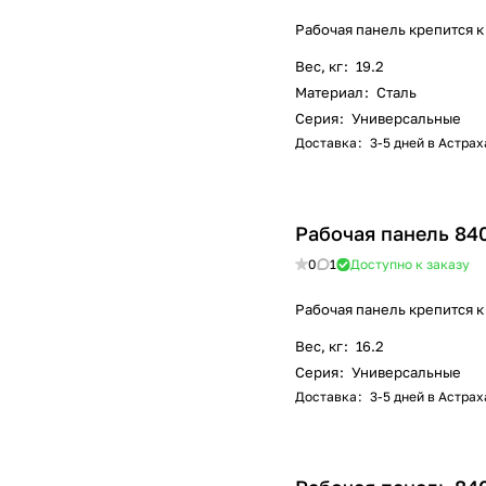
Рабочая панель крепится к
Вес, кг
:
19.2
Материал
:
Сталь
Серия
:
Универсальные
Доставка
:
3-5 дней в Астра
Рабочая панель 84
0
1
Доступно к заказу
Рабочая панель крепится к
Вес, кг
:
16.2
Серия
:
Универсальные
Доставка
:
3-5 дней в Астра