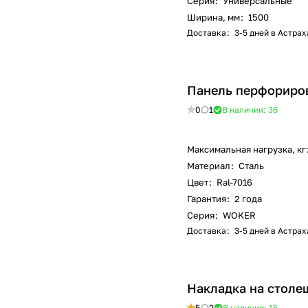
Серия
:
Универсальные
Ширина, мм
:
1500
Доставка
:
3-5 дней в Астра
Панель перфориро
0
1
В наличии: 36
Максимальная нагрузка, кг
Материал
:
Сталь
Цвет
:
Ral-7016
Гарантия
:
2 года
Серия
:
WOKER
Доставка
:
3-5 дней в Астра
Накладка на столеш
5
2
В наличии: 15