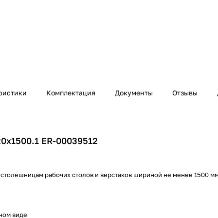
ристики
Комплектация
Документы
Отзывы
20х1500.1 ER-00039512
 столешницам рабочих столов и верстаков шириной не менее 1500 м
ном виде