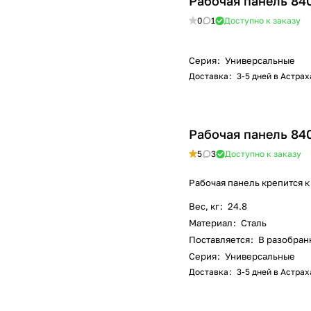
Рабочая панель 84
0
1
Доступно к заказу
Серия
:
Универсальные
Доставка
:
3-5 дней в Астра
Рабочая панель 84
5
3
Доступно к заказу
Рабочая панель крепится к
Вес, кг
:
24.8
Материал
:
Сталь
Поставляется
:
В разобран
Серия
:
Универсальные
Доставка
:
3-5 дней в Астра