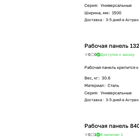
Серия
:
Универсальные
Ширина, мм
:
1500
Доставка
:
3-5 дней в Астра
Рабочая панель 13
0
0
Доступно к заказу
Рабочая панель крепится к
Вес, кг
:
30.6
Материал
:
Сталь
Серия
:
Универсальные
Доставка
:
3-5 дней в Астра
Рабочая панель 84
0
1
В наличии: 1