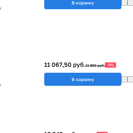
В корзину
м
11 067,50 руб.
-5%
11 650 руб.
В корзину
м