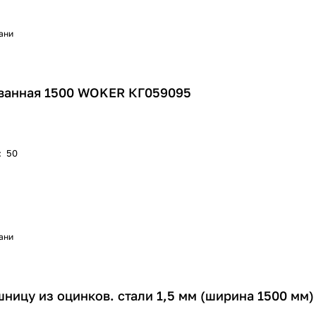
хани
ванная 1500 WOKER КГ059095
:
50
хани
ницу из оцинков. стали 1,5 мм (ширина 1500 мм)