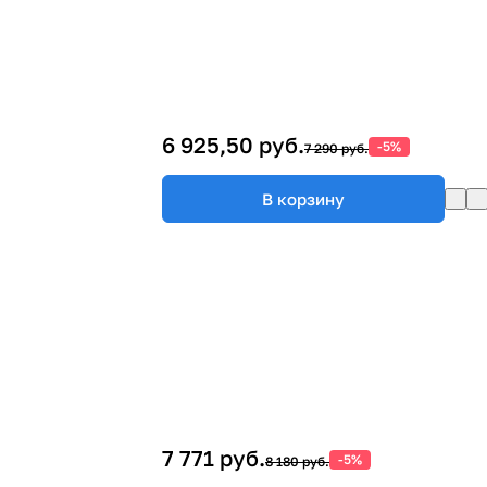
6 925,50 руб.
-5%
7 290 руб.
В корзину
7 771 руб.
-5%
8 180 руб.