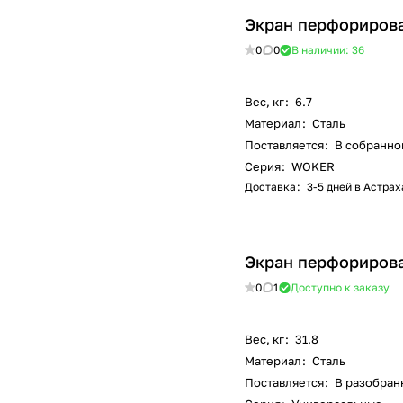
Экран перфориров
0
0
В наличии: 36
Вес, кг
:
6.7
Материал
:
Сталь
Поставляется
:
В собранно
Серия
:
WOKER
Доставка
:
3-5 дней в Астра
Экран перфорирова
0
1
Доступно к заказу
Вес, кг
:
31.8
Материал
:
Сталь
Поставляется
:
В разобран