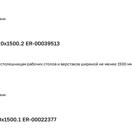
хани
20х1500.2 ER-00039513
 столешницам рабочих столов и верстаков шириной не менее 1500 м
хани
0х1500.1 ER-00022377