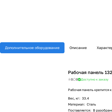
Дополнительное оборудование
Описание
Характе
Рабочая панель 13
0
0
Доступно к заказу
Рабочая панель крепится к
Вес, кг
:
33.4
Материал
:
Сталь
Поставляется
:
В разобран