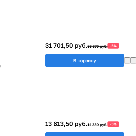
31 701,50 руб.
-5%
33 370 руб.
В корзину
м
13 613,50 руб.
-5%
14 330 руб.