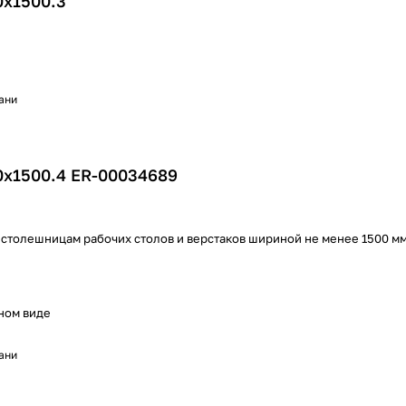
0х1500.3
хани
0х1500.4 ER-00034689
 столешницам рабочих столов и верстаков шириной не менее 1500 м
ном виде
хани