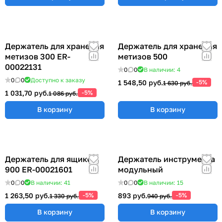
Держатель для хранения
Держатель для хранения
метизов 300 ER-
метизов 500
00022131
0
0
В наличии: 4
0
0
Доступно к заказу
1 548,50 руб.
-5%
1 630 руб.
1 031,70 руб.
-5%
1 086 руб.
В корзину
В корзину
Держатель для ящиков
Держатель инструмента
900 ER-00021601
модульный
0
0
В наличии: 41
0
0
В наличии: 15
1 263,50 руб.
-5%
893 руб.
-5%
1 330 руб.
940 руб.
В корзину
В корзину