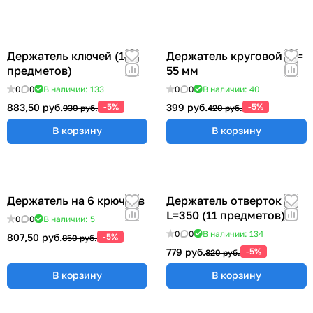
Держатель ключей (14
Держатель круговой Ø =
предметов)
55 мм
0
0
В наличии: 133
0
0
В наличии: 40
883,50 руб.
-5%
399 руб.
-5%
930 руб.
420 руб.
В корзину
В корзину
Держатель на 6 крючков
Держатель отверток
L=350 (11 предметов)
0
0
В наличии: 5
0
0
В наличии: 134
807,50 руб.
-5%
850 руб.
779 руб.
-5%
820 руб.
В корзину
В корзину