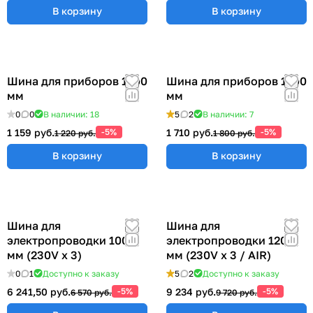
В корзину
В корзину
Шина для приборов 1200
Шина для приборов 1500
мм
мм
0
0
В наличии: 18
5
2
В наличии: 7
1 159 руб.
-5%
1 710 руб.
-5%
1 220 руб.
1 800 руб.
В корзину
В корзину
Шина для
Шина для
электропроводки 1000
электропроводки 1200
мм (230V x 3)
мм (230V x 3 / AIR)
0
1
Доступно к заказу
5
2
Доступно к заказу
6 241,50 руб.
-5%
9 234 руб.
-5%
6 570 руб.
9 720 руб.