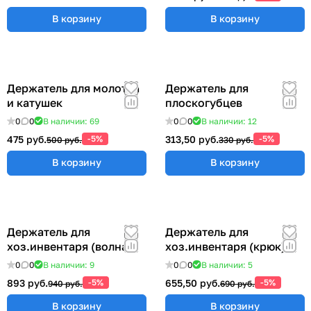
В корзину
В корзину
Держатель для молотка
Держатель для
и катушек
плоскогубцев
0
0
В наличии: 69
0
0
В наличии: 12
475 руб.
-5%
313,50 руб.
-5%
500 руб.
330 руб.
В корзину
В корзину
Держатель для
Держатель для
хоз.инвентаря (волна)
хоз.инвентаря (крюк)
0
0
В наличии: 9
0
0
В наличии: 5
893 руб.
-5%
655,50 руб.
-5%
940 руб.
690 руб.
В корзину
В корзину