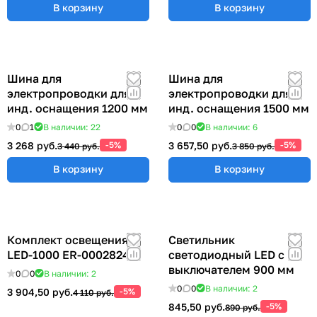
В корзину
В корзину
Шина для
Шина для
электропроводки для
электропроводки для
инд. оснащения 1200 мм
инд. оснащения 1500 мм
0
1
В наличии: 22
0
0
В наличии: 6
3 268 руб.
-5%
3 657,50 руб.
-5%
3 440 руб.
3 850 руб.
В корзину
В корзину
Комплект освещения
Светильник
LED-1000 ER-00028248
светодиодный LED с
выключателем 900 мм
0
0
В наличии: 2
0
0
В наличии: 2
3 904,50 руб.
-5%
4 110 руб.
845,50 руб.
-5%
890 руб.