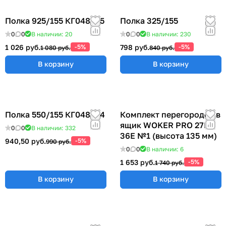
Полка 925/155 КГ048825
Полка 325/155
0
0
В наличии: 20
0
0
В наличии: 230
1 026 руб.
-5%
798 руб.
-5%
1 080 руб.
840 руб.
В корзину
В корзину
Полка 550/155 КГ048824
Комплект перегородок в
ящик WOKER PRO 27E х
0
0
В наличии: 332
36E №1 (высота 135 мм)
940,50 руб.
-5%
990 руб.
0
0
В наличии: 6
1 653 руб.
-5%
1 740 руб.
В корзину
В корзину