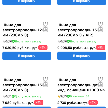
В корзину
В корзину
Шина для
Шина для
электропроводки 1200
электропроводки 1500
мм (230V x 3)
мм (230V x 3 / AIR)
0
0
Доступно к заказу
0
0
Доступно к заказу
7 039,50 руб.
-5%
9 908,50 руб.
-5%
7 410 руб.
10 430 руб.
В корзину
В корзину
Шина для
Шина для
электропроводки 1500
электропроводки для
мм (230V x 3)
инд. оснащения 1000 мм
0
1
Доступно к заказу
5
3
В наличии: 14
7 980 руб.
-5%
2 736 руб.
-5%
8 400 руб.
2 880 руб.