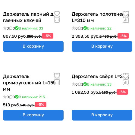
Держатель парный для
Держатель полотенец
гаечных ключей
L=310 мм
0
0
В наличии: 33
0
1
В наличии: 22
807,50 руб.
-5%
2 308,50 руб.
-5%
850 руб.
2 430 руб.
В корзину
В корзину
Держатель
Держатель свёрл L=315
прямоугольный L=155
0
1
В наличии: 33
мм
1 092,50 руб.
-5%
1 150 руб.
0
0
В наличии: 215
513 руб.
-5%
540 руб.
В корзину
В корзину