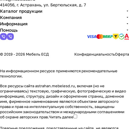
414056, г. Астрахань, ул. Бертюльская, д. 7
Каталог продукции
Компания
Информация
Помощь
© 2019 - 2026 Мебель ЕСД
Конфиденциальность
Оферта
На информационном ресурсе применяются
рекомендательные
технологии
.
Все ресурсы сайта astrahan.mebelesd.ru, включая (но не
ограничиваясь) текстовую, графическую, фотографическую и видео
информацию, структуру, дизайн и оформление страниц, доменное
имя, фирменное наименование являются объектами авторского
права и прав на интеллектуальную собственность, защищены
российским законодательством и международными соглашениями
об охране авторских прав.
Читать далее
Товарные предложения, представленные на сайте, не являются