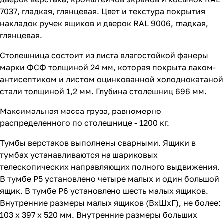
7037, гладкая, глянцевая. Цвет и текстура покрытия
накладок ручек ящиков и дверок RAL 9006, гладкая,
глянцевая.
Столешница состоит из листа влагостойкой фанеры
марки ФСФ толщиной 24 мм, которая покрыта лаком-
антисептиком и листом оцинкованной холоднокатаной
стали толщиной 1,2 мм. Глубина столешниц 696 мм.
Максимальная масса груза, равномерно
распределенного по столешнице - 1200 кг.
Тумбы верстаков выполнены сварными. Ящики в
тумбах устанавливаются на шариковых
телескопических направляющих полного выдвижения.
В тумбе P5 установлено четыре малых и один большой
ящик. В тумбе P6 установлено шесть малых ящиков.
Внутренние размеры малых ящиков (ВхШхГ), не более:
103 х 397 х 520 мм. Внутренние размеры больших