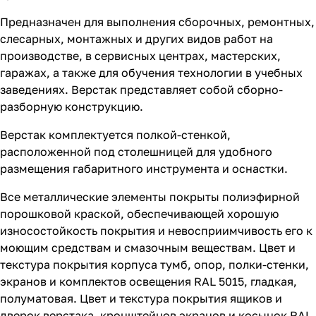
Предназначен для выполнения сборочных, ремонтных,
слесарных, монтажных и других видов работ на
производстве, в сервисных центрах, мастерских,
гаражах, а также для обучения технологии в учебных
заведениях. Верстак представляет собой сборно-
разборную конструкцию.
Верстак комплектуется полкой-стенкой,
расположенной под столешницей для удобного
размещения габаритного инструмента и оснастки.
Все металлические элементы покрыты полиэфирной
порошковой краской, обеспечивающей хорошую
износостойкость покрытия и невосприимчивость его к
моющим средствам и смазочным веществам. Цвет и
текстура покрытия корпуса тумб, опор, полки-стенки,
экранов и комплектов освещения RAL 5015, гладкая,
полуматовая. Цвет и текстура покрытия ящиков и
дверок верстака, кронштейнов экранов и косынок RAL