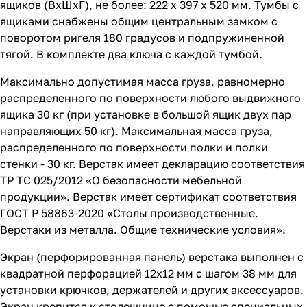
ящиков (ВхШхГ), не более: 222 х 397 х 520 мм. Тумбы с
ящиками снабжены общим центральным замком с
поворотом ригеля 180 градусов и подпружиненной
тягой. В комплекте два ключа с каждой тумбой.
Максимально допустимая масса груза, равномерно
распределенного по поверхности любого выдвижного
ящика 30 кг (при установке в большой ящик двух пар
направляющих 50 кг). Максимальная масса груза,
распределенного по поверхности полки и полки
стенки - 30 кг. Верстак имеет декларацию соответствия
ТР ТС 025/2012 «О безопасности мебельной
продукции». Верстак имеет сертификат соответствия
ГОСТ Р 58863-2020 «Столы производственные.
Верстаки из металла. Общие технические условия».
Экран (перфорированная панель) верстака выполнен с
квадратной перфорацией 12х12 мм с шагом 38 мм для
установки крючков, держателей и других аксессуаров.
Экран крепится к столешнице с помощью специальных