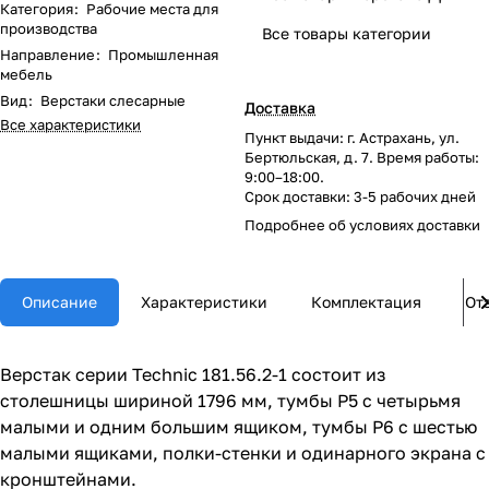
Категория
:
Рабочие места для
производства
Все товары категории
Направление
:
Промышленная
мебель
Вид
:
Верстаки слесарные
Доставка
Все характеристики
Пункт выдачи: г. Астрахань, ул.
Бертюльская, д. 7. Время работы:
9:00–18:00.
Срок доставки: 3-5 рабочих дней
Подробнее об
условиях доставки
Описание
Характеристики
Комплектация
От
Верстак серии Technic 181.56.2-1 состоит из
столешницы шириной 1796 мм, тумбы P5 с четырьмя
малыми и одним большим ящиком, тумбы P6 с шестью
малыми ящиками, полки-стенки и одинарного экрана с
кронштейнами.