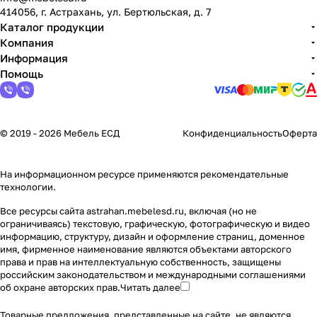
414056, г. Астрахань, ул. Бертюльская, д. 7
Каталог продукции
Компания
Информация
Помощь
© 2019 - 2026 Мебель ЕСД
Конфиденциальность
Оферта
На информационном ресурсе применяются
рекомендательные
технологии
.
Все ресурсы сайта astrahan.mebelesd.ru, включая (но не
ограничиваясь) текстовую, графическую, фотографическую и видео
информацию, структуру, дизайн и оформление страниц, доменное
имя, фирменное наименование являются объектами авторского
права и прав на интеллектуальную собственность, защищены
российским законодательством и международными соглашениями
об охране авторских прав.
Читать далее
Товарные предложения, представленные на сайте, не являются