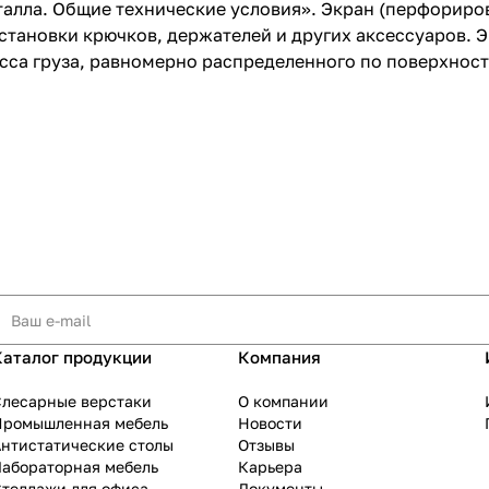
алла. Общие технические условия». Экран (перфориров
становки крючков, держателей и других аксессуаров. Э
а груза, равномерно распределенного по поверхности 
Каталог продукции
Компания
Слесарные верстаки
О компании
Промышленная мебель
Новости
нтистатические столы
Отзывы
Лабораторная мебель
Карьера
теллажи для офиса
Документы