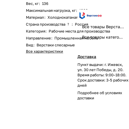
Вес, кг
:
136
Максимальная нагрузка, кг
:
1200
Материал
:
Холоднокатаная сталь
Страна производства
:
Россия
?
Все товары Верстакофф
Категория
:
Рабочие места для производства
Все товары категории
Направление
:
Промышленная мебель
Вид
:
Верстаки слесарные
Все характеристики
Доставка
Пункт выдачи: г. Ижевск,
ул. 30 лет Победы, д. 20.
Время работы: 9:00–18:00.
Срок доставки: 3-5 рабочих
дней
Подробнее об
условиях
доставки