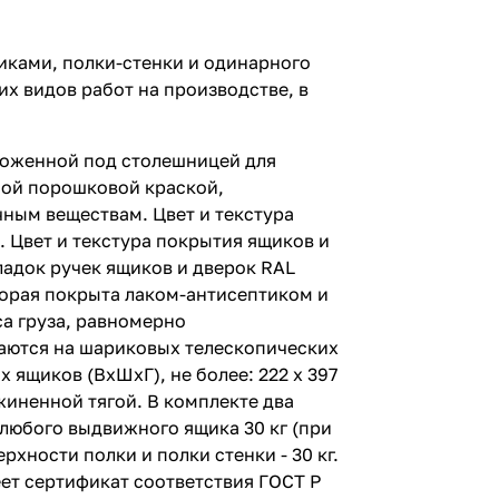
щиками, полки-стенки и одинарного
х видов работ на производстве, в
ложенной под столешницей для
ной порошковой краской,
ным веществам. Цвет и текстура
. Цвет и текстура покрытия ящиков и
кладок ручек ящиков и дверок RAL
торая покрыта лаком-антисептиком и
а груза, равномерно
ваются на шариковых телескопических
ящиков (ВхШхГ), не более: 222 х 397
иненной тягой. В комплекте два
любого выдвижного ящика 30 кг (при
хности полки и полки стенки - 30 кг.
ет сертификат соответствия ГОСТ Р