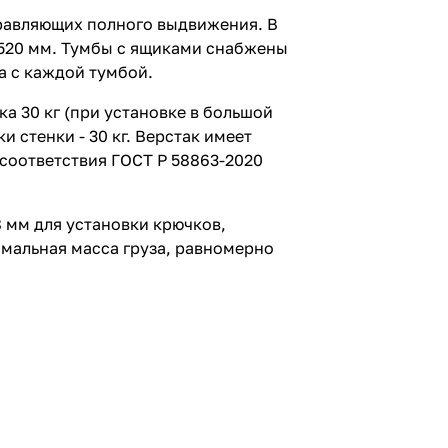
равляющих полного выдвижения. В
х 520 мм. Тумбы с ящиками снабжены
а с каждой тумбой.
 30 кг (при установке в большой
 стенки - 30 кг. Верстак имеет
соответствия ГОСТ Р 58863-2020
 мм для установки крючков,
мальная масса груза, равномерно