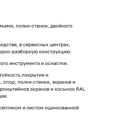
иками, полки-стенки, двойного
одстве, в сервисных центрах,
сборно-разборную конструкцию.
ого инструмента и оснастки.
тойкость покрытия и
 опор, полки-стенки, экранов и
 кронштейнов экранов и косынок RAL
вая.
исептиком и листом оцинкованной