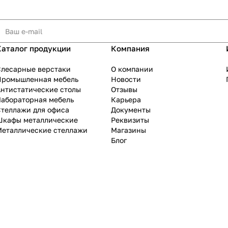
Каталог продукции
Компания
Слесарные верстаки
О компании
Промышленная мебель
Новости
нтистатические столы
Отзывы
Лабораторная мебель
Карьера
теллажи для офиса
Документы
Шкафы металлические
Реквизиты
Металлические стеллажи
Магазины
Блог