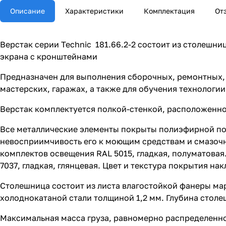
Описание
Характеристики
Комплектация
От
Верстак серии Technic 181.66.2-2 состоит из столешн
экрана с кронштейнами
Предназначен для выполнения сборочных, ремонтных, 
мастерских, гаражах, а также для обучения технологи
Верстак комплектуется полкой-стенкой, расположенно
Все металлические элементы покрыты полиэфирной п
невосприимчивость его к моющим средствам и смазочны
комплектов освещения RAL 5015, гладкая, полуматовая
7037, гладкая, глянцевая. Цвет и текстура покрытия на
Столешница состоит из листа влагостойкой фанеры м
холоднокатаной стали толщиной 1,2 мм. Глубина столе
Максимальная масса груза, равномерно распределенног