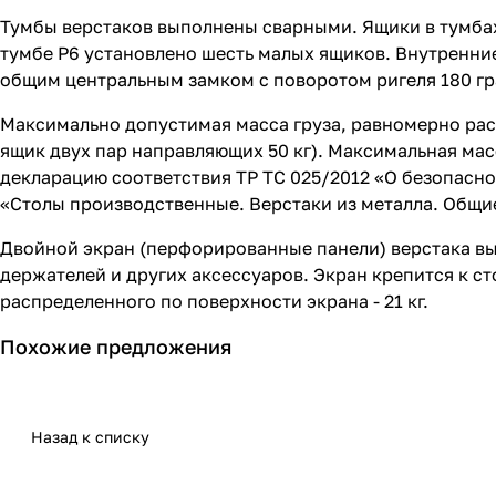
Тумбы верстаков выполнены сварными. Ящики в тумба
тумбе P6 установлено шесть малых ящиков. Внутренние
общим центральным замком с поворотом ригеля 180 гр
Максимально допустимая масса груза, равномерно рас
ящик двух пар направляющих 50 кг). Максимальная масс
декларацию соответствия ТР ТС 025/2012 «О безопасно
«Столы производственные. Верстаки из металла. Общи
Двойной экран (перфорированные панели) верстака вы
держателей и других аксессуаров. Экран крепится к 
распределенного по поверхности экрана - 21 кг.
Похожие предложения
Назад к списку