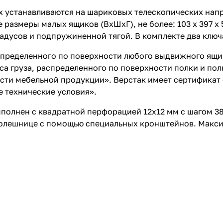
х устанавливаются на шариковых телескопических нап
 размеры малых ящиков (ВхШхГ), не более: 103 х 397 
адусов и подпружиненной тягой. В комплекте два ключ
пределенного по поверхности любого выдвижного ящика
а груза, распределенного по поверхности полки и полки
сти мебельной продукции». Верстак имеет сертификат 
е технические условия».
полнен с квадратной перфорацией 12х12 мм с шагом 38
столешнице с помощью специальных кронштейнов. Макси