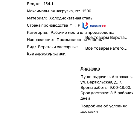
Вес, кг
:
154.1
Максимальная нагрузка, кг
:
1200
Материал
:
Холоднокатаная сталь
Страна производства
:
Россия
?
Категория
:
Рабочие места для производства
Все товары Верстакофф
Направление
:
Промышленная мебель
Вид
:
Верстаки слесарные
Все товары категории
Все характеристики
Доставка
Пункт выдачи: г. Астрахань,
ул. Бертюльская, д. 7.
Время работы: 9:00–18:00.
Срок доставки: 3-5 рабочих
дней
Подробнее об
условиях
доставки