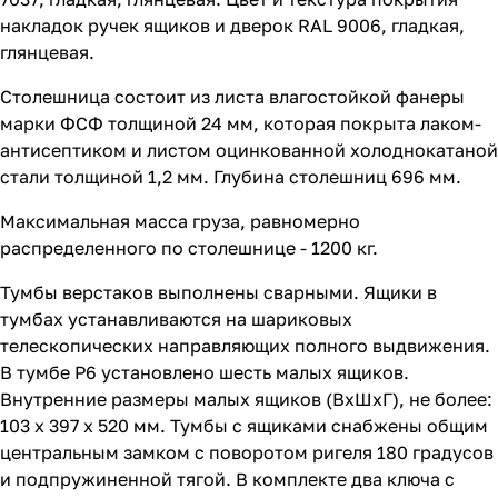
накладок ручек ящиков и дверок RAL 9006, гладкая,
глянцевая.
Столешница состоит из листа влагостойкой фанеры
марки ФСФ толщиной 24 мм, которая покрыта лаком-
антисептиком и листом оцинкованной холоднокатаной
стали толщиной 1,2 мм. Глубина столешниц 696 мм.
Максимальная масса груза, равномерно
распределенного по столешнице - 1200 кг.
Тумбы верстаков выполнены сварными. Ящики в
тумбах устанавливаются на шариковых
телескопических направляющих полного выдвижения.
В тумбе P6 установлено шесть малых ящиков.
Внутренние размеры малых ящиков (ВхШхГ), не более:
103 х 397 х 520 мм. Тумбы с ящиками снабжены общим
центральным замком с поворотом ригеля 180 градусов
и подпружиненной тягой. В комплекте два ключа с