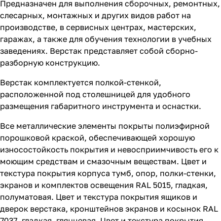
Предназначен для выполнения сборочных, ремонтных,
слесарных, монтажных и других видов работ на
производстве, в сервисных центрах, мастерских,
гаражах, а также для обучения технологии в учебных
заведениях. Верстак представляет собой сборно-
разборную конструкцию.
Верстак комплектуется полкой-стенкой,
расположенной под столешницей для удобного
размещения габаритного инструмента и оснастки.
Все металлические элементы покрыты полиэфирной
порошковой краской, обеспечивающей хорошую
износостойкость покрытия и невосприимчивость его к
моющим средствам и смазочным веществам. Цвет и
текстура покрытия корпуса тумб, опор, полки-стенки,
экранов и комплектов освещения RAL 5015, гладкая,
полуматовая. Цвет и текстура покрытия ящиков и
дверок верстака, кронштейнов экранов и косынок RAL
7037, гладкая, глянцевая. Цвет и текстура покрытия