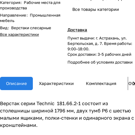
Категория
:
Рабочие места для
производства
Все товары категории
Направление
:
Промышленная
мебель
Вид
:
Верстаки слесарные
Доставка
Все характеристики
Пункт выдачи: г. Астрахань, ул.
Бертюльская, д. 7. Время работы:
9:00–18:00.
Срок доставки: 3-5 рабочих дней
Подробнее об
условиях доставки
Описание
Характеристики
Комплектация
От
Верстак серии Technic 181.66.2-1 состоит из
столешницы шириной 1796 мм, двух тумб P6 с шестью
малыми ящиками, полки-стенки и одинарного экрана с
кронштейнами.