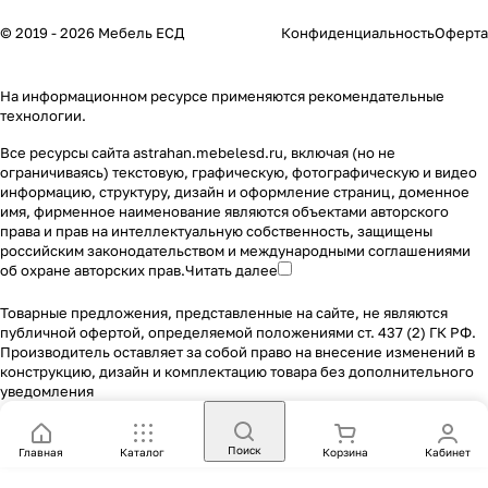
© 2019 - 2026 Мебель ЕСД
Конфиденциальность
Оферта
На информационном ресурсе применяются
рекомендательные
технологии
.
Все ресурсы сайта astrahan.mebelesd.ru, включая (но не
ограничиваясь) текстовую, графическую, фотографическую и видео
информацию, структуру, дизайн и оформление страниц, доменное
имя, фирменное наименование являются объектами авторского
права и прав на интеллектуальную собственность, защищены
российским законодательством и международными соглашениями
об охране авторских прав.
Читать далее
Товарные предложения, представленные на сайте, не являются
публичной офертой, определяемой положениями ст. 437 (2) ГК РФ.
Производитель оставляет за собой право на внесение изменений в
конструкцию, дизайн и комплектацию товара без дополнительного
уведомления
Поиск
Главная
Каталог
Корзина
Кабинет