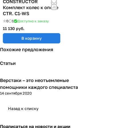
CONSTRUCTOR
Комплект колес к опоре
CTR. C1-WS
0
1
Доступно к заказу
11 130 руб.
В корзину
Похожие предложения
Статьи
Верстаки – это неотъемлемые
Советы покупателям
помощники каждого специалиста
14 сентября 2020
Назад к списку
Подписаться
на новости и акции