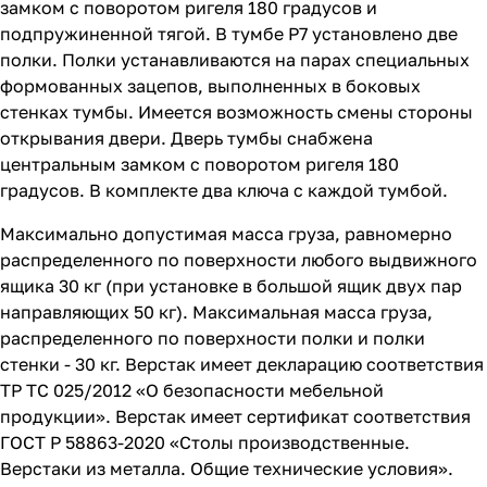
замком с поворотом ригеля 180 градусов и
подпружиненной тягой. В тумбе P7 установлено две
полки. Полки устанавливаются на парах специальных
формованных зацепов, выполненных в боковых
стенках тумбы. Имеется возможность смены стороны
открывания двери. Дверь тумбы снабжена
центральным замком с поворотом ригеля 180
градусов. В комплекте два ключа с каждой тумбой.
Максимально допустимая масса груза, равномерно
распределенного по поверхности любого выдвижного
ящика 30 кг (при установке в большой ящик двух пар
направляющих 50 кг). Максимальная масса груза,
распределенного по поверхности полки и полки
стенки - 30 кг. Верстак имеет декларацию соответствия
ТР ТС 025/2012 «О безопасности мебельной
продукции». Верстак имеет сертификат соответствия
ГОСТ Р 58863-2020 «Столы производственные.
Верстаки из металла. Общие технические условия».