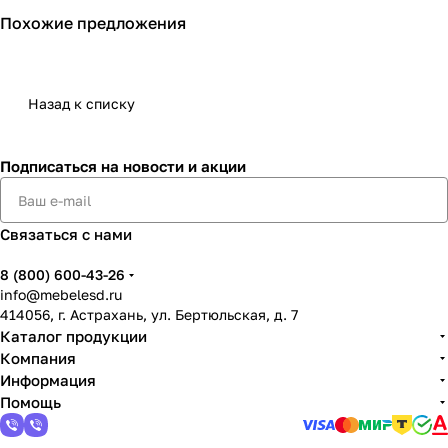
Похожие предложения
Назад к списку
Подписаться
на новости и акции
Связаться с нами
8 (800) 600-43-26
info@mebelesd.ru
414056, г. Астрахань, ул. Бертюльская, д. 7
Каталог продукции
Компания
Информация
Помощь