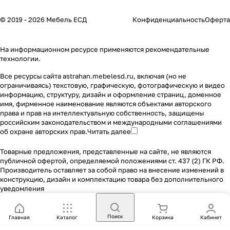
© 2019 - 2026 Мебель ЕСД
Конфиденциальность
Оферта
На информационном ресурсе применяются
рекомендательные
технологии
.
Все ресурсы сайта astrahan.mebelesd.ru, включая (но не
ограничиваясь) текстовую, графическую, фотографическую и видео
информацию, структуру, дизайн и оформление страниц, доменное
имя, фирменное наименование являются объектами авторского
права и прав на интеллектуальную собственность, защищены
российским законодательством и международными соглашениями
об охране авторских прав.
Читать далее
Товарные предложения, представленные на сайте, не являются
публичной офертой, определяемой положениями ст. 437 (2) ГК РФ.
Производитель оставляет за собой право на внесение изменений в
конструкцию, дизайн и комплектацию товара без дополнительного
уведомления
Поиск
Главная
Каталог
Корзина
Кабинет