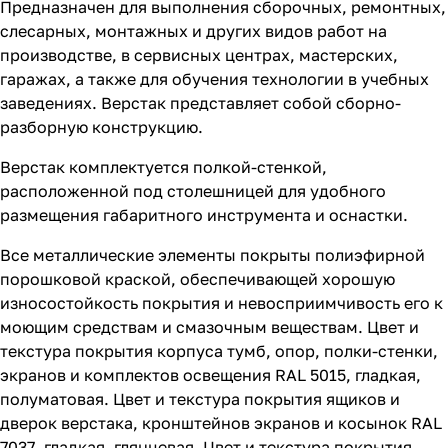
Предназначен для выполнения сборочных, ремонтных,
слесарных, монтажных и других видов работ на
производстве, в сервисных центрах, мастерских,
гаражах, а также для обучения технологии в учебных
заведениях. Верстак представляет собой сборно-
разборную конструкцию.
Верстак комплектуется полкой-стенкой,
расположенной под столешницей для удобного
размещения габаритного инструмента и оснастки.
Все металлические элементы покрыты полиэфирной
порошковой краской, обеспечивающей хорошую
износостойкость покрытия и невосприимчивость его к
моющим средствам и смазочным веществам. Цвет и
текстура покрытия корпуса тумб, опор, полки-стенки,
экранов и комплектов освещения RAL 5015, гладкая,
полуматовая. Цвет и текстура покрытия ящиков и
дверок верстака, кронштейнов экранов и косынок RAL
7037, гладкая, глянцевая. Цвет и текстура покрытия