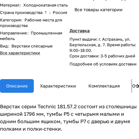
Материал
:
Холоднокатаная сталь
Все товары категории
Страна производства
:
Россия
?
Категория
:
Рабочие места для
производства
Доставка
Направление
:
Промышленная
мебель
Пункт выдачи: г. Астрахань, ул.
Бертюльская, д. 7. Время работы:
Вид
:
Верстаки слесарные
9:00–18:00.
Все характеристики
Срок доставки: 3-5 рабочих дней
Подробнее об
условиях доставки
Описание
Характеристики
Комплектация
От
Верстак серии Technic 181.57.2 состоит из столешницы
шириной 1796 мм, тумбы P5 с четырьмя малыми и
одним большим ящиком, тумбы P7 с дверью и двумя
полками и полки-стенки.