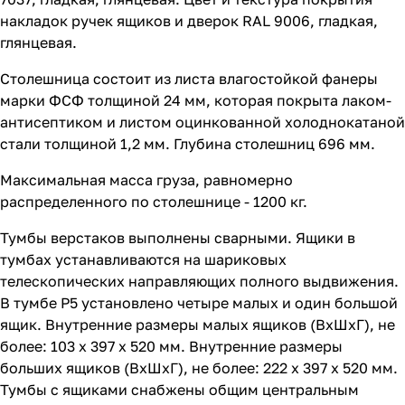
накладок ручек ящиков и дверок RAL 9006, гладкая,
глянцевая.
Столешница состоит из листа влагостойкой фанеры
марки ФСФ толщиной 24 мм, которая покрыта лаком-
антисептиком и листом оцинкованной холоднокатаной
стали толщиной 1,2 мм. Глубина столешниц 696 мм.
Максимальная масса груза, равномерно
распределенного по столешнице - 1200 кг.
Тумбы верстаков выполнены сварными. Ящики в
тумбах устанавливаются на шариковых
телескопических направляющих полного выдвижения.
В тумбе P5 установлено четыре малых и один большой
ящик. Внутренние размеры малых ящиков (ВхШхГ), не
более: 103 х 397 х 520 мм. Внутренние размеры
больших ящиков (ВхШхГ), не более: 222 х 397 х 520 мм.
Тумбы с ящиками снабжены общим центральным