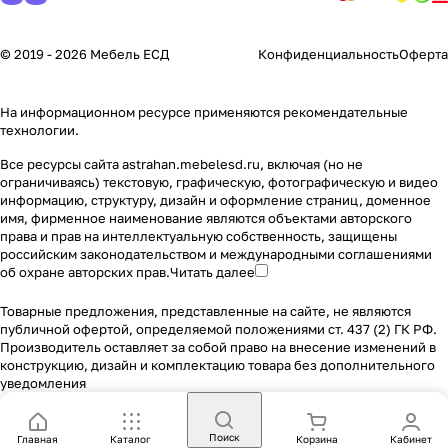
© 2019 - 2026 Мебель ЕСД
Конфиденциальность
Оферта
На информационном ресурсе применяются
рекомендательные
технологии
.
Все ресурсы сайта astrahan.mebelesd.ru, включая (но не
ограничиваясь) текстовую, графическую, фотографическую и видео
информацию, структуру, дизайн и оформление страниц, доменное
имя, фирменное наименование являются объектами авторского
права и прав на интеллектуальную собственность, защищены
российским законодательством и международными соглашениями
об охране авторских прав.
Читать далее
Товарные предложения, представленные на сайте, не являются
публичной офертой, определяемой положениями ст. 437 (2) ГК РФ.
Производитель оставляет за собой право на внесение изменений в
конструкцию, дизайн и комплектацию товара без дополнительного
уведомления
Поиск
Главная
Каталог
Корзина
Кабинет