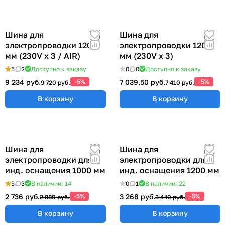
Шина для
Шина для
электропроводки 1200
электропроводки 1200
мм (230V x 3 / AIR)
мм (230V x 3)
5
2
Доступно к заказу
0
0
Доступно к заказу
9 234 руб.
-5%
7 039,50 руб.
-5%
9 720 руб.
7 410 руб.
В корзину
В корзину
Шина для
Шина для
электропроводки для
электропроводки для
инд. оснащения 1000 мм
инд. оснащения 1200 мм
5
3
В наличии: 14
0
1
В наличии: 22
2 736 руб.
-5%
3 268 руб.
-5%
2 880 руб.
3 440 руб.
В корзину
В корзину