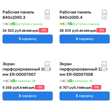
Рабочая панель
Рабочая панель
840х1000.3
840х1000.4
0
1
Доступно к заказу
5
7
Доступно к заказу
34 523 руб.
-5%
38 019 руб.
-5%
36 340 руб.
40 020 руб.
В корзину
В корзину
Экран
Экран
перфорированный 1000
перфорированный 1200
мм ER-00007007
мм ER-00007008
0
1
В наличии: 38
0
1
В наличии: 35
5 168 руб.
-5%
6 707 руб.
-5%
5 440 руб.
7 060 руб.
В корзину
В корзину