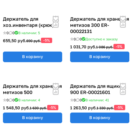
Держатель для
Держатель для хранения
хоз.инвентаря (крюк)
метизов 300 ER-
00022131
0
0
В наличии: 5
0
0
Доступно к заказу
655,50 руб.
-5%
690 руб.
1 031,70 руб.
-5%
1 086 руб.
В корзину
В корзину
Держатель для хранения
Держатель для ящиков
метизов 500
900 ER-00021601
0
0
В наличии: 4
0
0
В наличии: 41
1 548,50 руб.
-5%
1 263,50 руб.
-5%
1 630 руб.
1 330 руб.
В корзину
В корзину