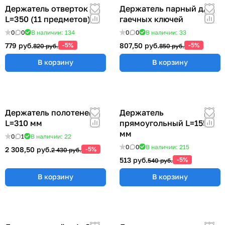
Держатель отверток
Держатель парный для
L=350 (11 предметов)
гаечных ключей
0
0
В наличии: 134
0
0
В наличии: 33
779 руб.
-5%
807,50 руб.
-5%
820 руб.
850 руб.
В корзину
В корзину
Держатель полотенец
Держатель
L=310 мм
прямоугольный L=155
мм
0
1
В наличии: 22
0
0
В наличии: 215
2 308,50 руб.
-5%
2 430 руб.
513 руб.
-5%
540 руб.
В корзину
В корзину