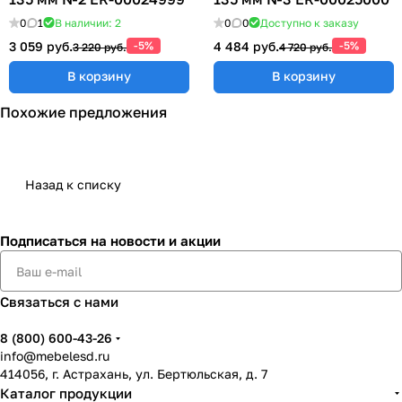
0
1
В наличии: 2
0
0
Доступно к заказу
3 059 руб.
-5%
4 484 руб.
-5%
3 220 руб.
4 720 руб.
В корзину
В корзину
Похожие предложения
Назад к списку
Подписаться
на новости и акции
Связаться с нами
8 (800) 600-43-26
info@mebelesd.ru
414056, г. Астрахань, ул. Бертюльская, д. 7
Каталог продукции