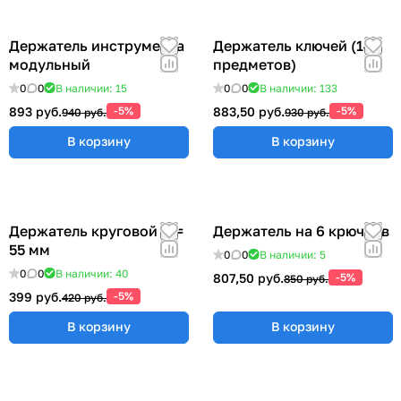
Держатель инструмента
Держатель ключей (14
модульный
предметов)
0
0
В наличии: 15
0
0
В наличии: 133
893 руб.
-5%
883,50 руб.
-5%
940 руб.
930 руб.
В корзину
В корзину
Держатель круговой Ø =
Держатель на 6 крючков
55 мм
0
0
В наличии: 5
0
0
В наличии: 40
807,50 руб.
-5%
850 руб.
399 руб.
-5%
420 руб.
В корзину
В корзину