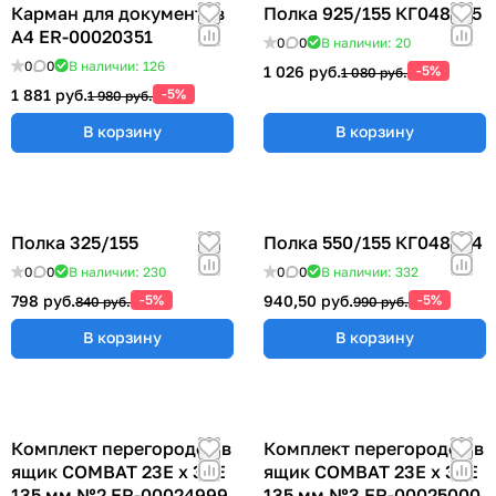
Карман для документов
Полка 925/155 КГ048825
А4 ER-00020351
0
0
В наличии: 20
0
0
В наличии: 126
1 026 руб.
-5%
1 080 руб.
1 881 руб.
-5%
1 980 руб.
В корзину
В корзину
Полка 325/155
Полка 550/155 КГ048824
0
0
В наличии: 230
0
0
В наличии: 332
798 руб.
-5%
940,50 руб.
-5%
840 руб.
990 руб.
В корзину
В корзину
Комплект перегородок в
Комплект перегородок в
ящик COMBAT 23Е х 36Е
ящик COMBAT 23Е х 36Е
135 мм №2 ER-00024999
135 мм №3 ER-00025000