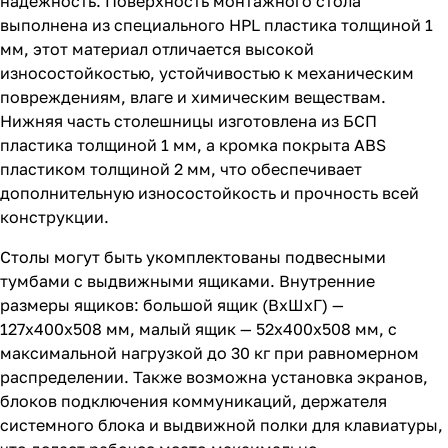
надежность. Поверхность монтажного стола
выполнена из специального HPL пластика толщиной 1
мм, этот материал отличается высокой
износостойкостью, устойчивостью к механическим
повреждениям, влаге и химическим веществам.
Нижняя часть столешницы изготовлена из БСП
пластика толщиной 1 мм, а кромка покрыта ABS
пластиком толщиной 2 мм, что обеспечивает
дополнительную износостойкость и прочность всей
конструкции.
Столы могут быть укомплектованы подвесными
тумбами с выдвижными ящиками. Внутренние
размеры ящиков: большой ящик (ВхШхГ) —
127х400х508 мм, малый ящик — 52х400х508 мм, с
максимальной нагрузкой до 30 кг при равномерном
распределении. Также возможна установка экранов,
блоков подключения коммуникаций, держателя
системного блока и выдвижной полки для клавиатуры,