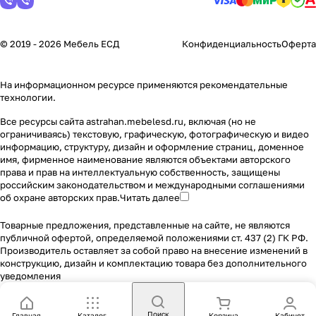
© 2019 - 2026 Мебель ЕСД
Конфиденциальность
Оферта
На информационном ресурсе применяются
рекомендательные
технологии
.
Все ресурсы сайта astrahan.mebelesd.ru, включая (но не
ограничиваясь) текстовую, графическую, фотографическую и видео
информацию, структуру, дизайн и оформление страниц, доменное
имя, фирменное наименование являются объектами авторского
права и прав на интеллектуальную собственность, защищены
российским законодательством и международными соглашениями
об охране авторских прав.
Читать далее
Товарные предложения, представленные на сайте, не являются
публичной офертой, определяемой положениями ст. 437 (2) ГК РФ.
Производитель оставляет за собой право на внесение изменений в
конструкцию, дизайн и комплектацию товара без дополнительного
уведомления
Поиск
Главная
Каталог
Корзина
Кабинет