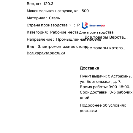
Вес, кг
:
120.3
Максимальная нагрузка, кг
:
500
Материал
:
Сталь
Страна производства
:
Россия
?
Категория
:
Рабочие места для производства
Все товары Верстакофф
Направление
:
Промышленная мебель
Вид
:
Электромонтажные столы
Все товары категории
Все характеристики
Доставка
Пункт выдачи: г. Астрахань,
ул. Бертюльская, д. 7.
Время работы: 9:00–18:00.
Срок доставки: 3-5 рабочих
дней
Подробнее об
условиях
доставки