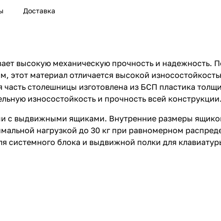
ы
Доставка
ает высокую механическую прочность и надежность. П
мм, этот материал отличается высокой износостойкост
 часть столешницы изготовлена из БСП пластика толщи
ельную износостойкость и прочность всей конструкции
и с выдвижными ящиками. Внутренние размеры ящиков
имальной нагрузкой до 30 кг при равномерном распред
я системного блока и выдвижной полки для клавиатуры