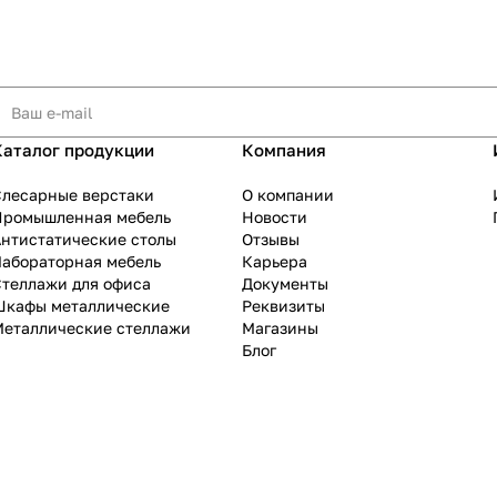
Каталог продукции
Компания
Слесарные верстаки
О компании
Промышленная мебель
Новости
нтистатические столы
Отзывы
Лабораторная мебель
Карьера
теллажи для офиса
Документы
Шкафы металлические
Реквизиты
Металлические стеллажи
Магазины
Блог