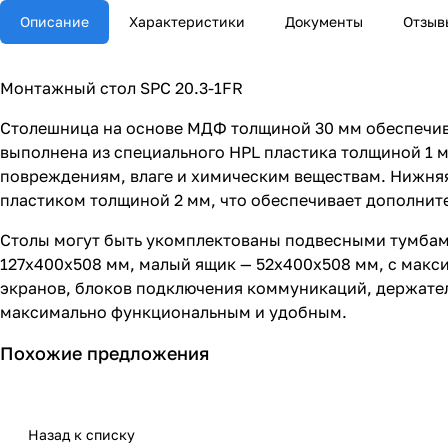
Описание
Характеристики
Документы
Отзыв
Монтажный стол SPC 20.3-1FR
Столешница на основе МДФ толщиной 30 мм обеспечив
выполнена из специального HPL пластика толщиной 1 
повреждениям, влаге и химическим веществам. Нижняя
пластиком толщиной 2 мм, что обеспечивает дополнит
Столы могут быть укомплектованы подвесными тумбам
127х400х508 мм, малый ящик — 52х400х508 мм, с макс
экранов, блоков подключения коммуникаций, держател
максимально функциональным и удобным.
Похожие предложения
Назад к списку