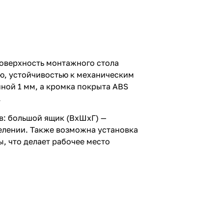
оверхность монтажного стола
ью, устойчивостью к механическим
ной 1 мм, а кромка покрыта ABS
.
: большой ящик (ВхШхГ) —
елении. Также возможна установка
, что делает рабочее место