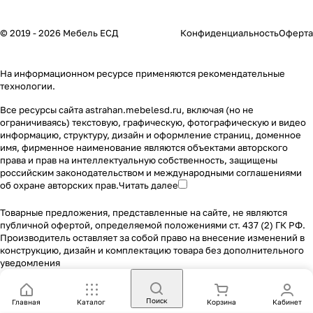
© 2019 - 2026 Мебель ЕСД
Конфиденциальность
Оферта
На информационном ресурсе применяются
рекомендательные
технологии
.
Все ресурсы сайта astrahan.mebelesd.ru, включая (но не
ограничиваясь) текстовую, графическую, фотографическую и видео
информацию, структуру, дизайн и оформление страниц, доменное
имя, фирменное наименование являются объектами авторского
права и прав на интеллектуальную собственность, защищены
российским законодательством и международными соглашениями
об охране авторских прав.
Читать далее
Товарные предложения, представленные на сайте, не являются
публичной офертой, определяемой положениями ст. 437 (2) ГК РФ.
Производитель оставляет за собой право на внесение изменений в
конструкцию, дизайн и комплектацию товара без дополнительного
уведомления
Поиск
Главная
Каталог
Корзина
Кабинет