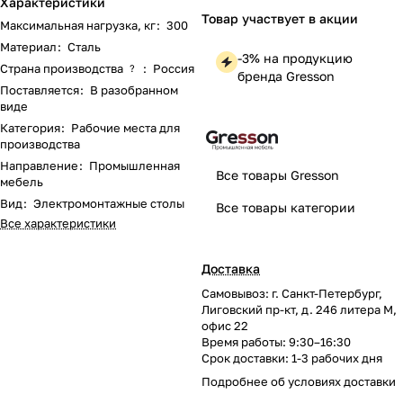
Характеристики
Товар участвует в акции
Максимальная нагрузка, кг
:
300
Материал
:
Сталь
-3% на продукцию
Страна производства
:
Россия
?
бренда Gresson
Поставляется
:
В разобранном
виде
Категория
:
Рабочие места для
производства
Направление
:
Промышленная
Все товары Gresson
мебель
Вид
:
Электромонтажные столы
Все товары категории
Все характеристики
Доставка
Самовывоз: г. Санкт-Петербург,
Лиговский пр-кт, д. 246 литера М,
офис 22
Время работы: 9:30–16:30
Срок доставки: 1-3 рабочих дня
Подробнее об
условиях доставки