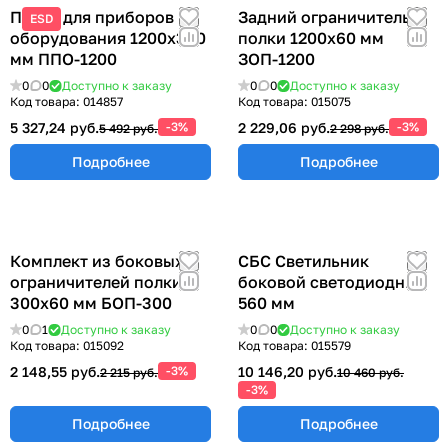
Полка для приборов и
Задний ограничитель
ESD
оборудования 1200х300
полки 1200х60 мм
мм ППО-1200
ЗОП-1200
0
0
Доступно к заказу
0
0
Доступно к заказу
Код товара:
014857
Код товара:
015075
5 327,24 руб.
-3%
2 229,06 руб.
-3%
5 492 руб.
2 298 руб.
Подробнее
Подробнее
Комплект из боковых
СБС Светильник
ограничителей полки
боковой светодиодный
300х60 мм БОП-300
560 мм
0
1
Доступно к заказу
0
0
Доступно к заказу
Код товара:
015092
Код товара:
015579
2 148,55 руб.
-3%
10 146,20 руб.
2 215 руб.
10 460 руб.
-3%
Подробнее
Подробнее