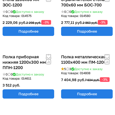
ЗОС-1200
700х60 мм БОС-700
0
0
Доступно к заказу
0
0
Доступно к заказу
Код товара:
014575
Код товара:
014580
2 229,06 руб.
-3%
2 777,11 руб.
-3%
2 298 руб.
2 863 руб.
Подробнее
Подробнее
Полка приборная
Полка металлическая
нижняя 1200х300 мм
1100х400 мм ПМ-1200
ППН-1200
5
3
Доступно к заказу
Код товара:
014808
0
0
Доступно к заказу
Код товара:
014611
7 404,98 руб.
-3%
7 634 руб.
3 512 руб.
Подробнее
Подробнее