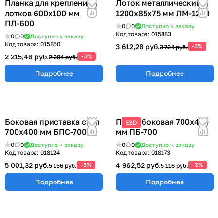
Планка для крепления
Лоток металлический
лотков 600х100 мм
1200х85х75 мм ЛМ-1200
ПЛ-600
0
0
Доступно к заказу
Код товара:
015883
0
0
Доступно к заказу
Код товара:
015850
3 612,28 руб.
-3%
3 724 руб.
2 215,48 руб.
-3%
2 284 руб.
Подробнее
Подробнее
Боковая приставка стол
Полка боковая 700х400
ESD
700х400 мм БПС-700
мм ПБ-700
0
0
Доступно к заказу
0
0
Доступно к заказу
Код товара:
018124
Код товара:
018173
5 001,32 руб.
-3%
4 962,52 руб.
-3%
5 156 руб.
5 116 руб.
Подробнее
Подробнее