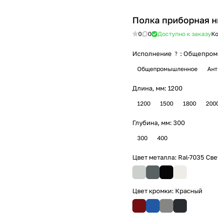
Полка приборная 
0
0
Доступно к заказу
Ко
Исполнение
:
Общепром
?
Общепромышленное
Ант
Длина, мм:
1200
1200
1500
1800
200
Глубина, мм:
300
300
400
Цвет металла:
Ral-7035 Св
Цвет кромки:
Красный