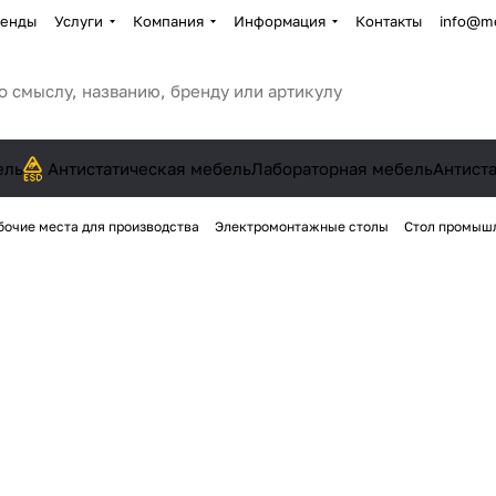
енды
Услуги
Компания
Информация
Контакты
info@me
ель
Антистатическая мебель
Лабораторная мебель
Антист
бочие места для производства
Электромонтажные столы
Стол промыш