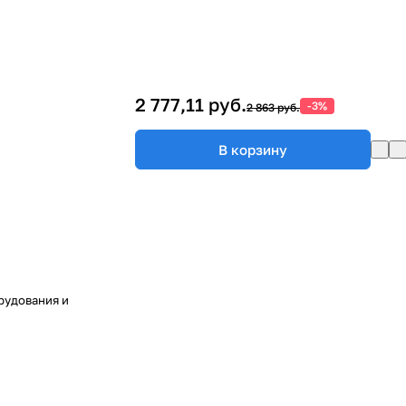
2 777,11 руб.
-3%
2 863 руб.
В корзину
рудования и