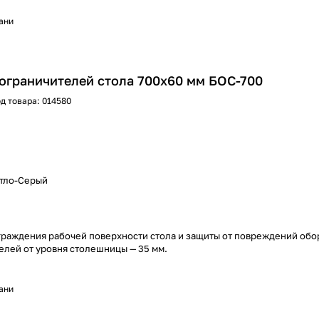
хани
ограничителей стола 700х60 мм БОС-700
д товара:
014580
етло-Серый
ограждения рабочей поверхности стола и защиты от повреждений обо
елей от уровня столешницы — 35 мм.
хани