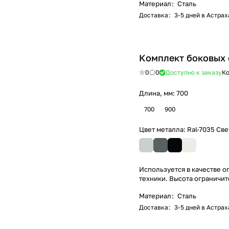
Материал
:
Сталь
Доставка
:
3-5 дней в Астра
Комплект боковых 
0
0
Доступно к заказу
Ко
Длина, мм:
700
700
900
Цвет металла:
Ral-7035 Св
Используется в качестве 
техники. Высота ограничит
Материал
:
Сталь
Доставка
:
3-5 дней в Астра