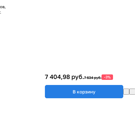
ов,
.
7 404,98 руб.
-3%
7 634 руб.
В корзину