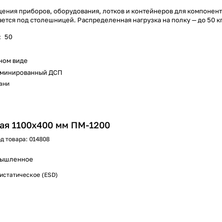
ения приборов, оборудования, лотков и контейнеров для компонент
ется под столешницей. Распределенная нагрузка на полку — до 50 кг
:
50
ном виде
минированный ДСП
хани
ая 1100х400 мм ПМ-1200
д товара:
014808
ышленное
истатическое (ESD)