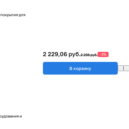
 покрытия для
2 229,06 руб.
-3%
2 298 руб.
В корзину
рудования и