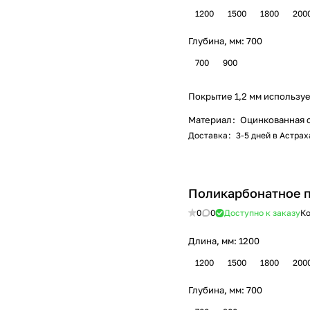
1200
1500
1800
200
Глубина, мм:
700
700
900
Покрытие 1,2 мм используе
Материал
:
Оцинкованная 
Доставка
:
3-5 дней в Астра
Поликарбонатное 
0
0
Доступно к заказу
Ко
Длина, мм:
1200
1200
1500
1800
200
Глубина, мм:
700