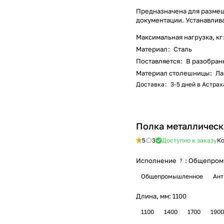
Предназначена для размещ
документации. Устанавлива
Максимальная нагрузка, кг
Материал
:
Сталь
Поставляется
:
В разобран
Материал столешницы
:
Ла
Доставка
:
3-5 дней в Астра
Полка металлическ
5
3
Доступно к заказу
Ко
Исполнение
:
Общепром
?
Общепромышленное
Ант
Длина, мм:
1100
1100
1400
1700
1900