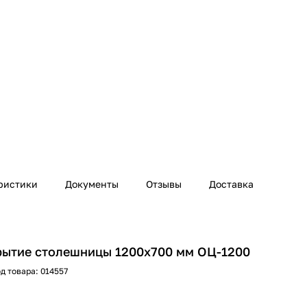
ристики
Документы
Отзывы
Доставка
рытие столешницы 1200х700 мм ОЦ-1200
д товара:
014557