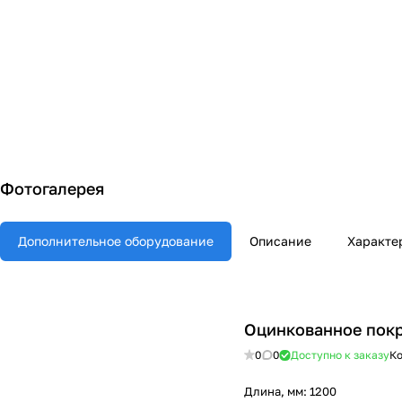
Фотогалерея
Дополнительное оборудование
Описание
Характе
Оцинкованное пок
0
0
Доступно к заказу
Ко
Длина, мм:
1200