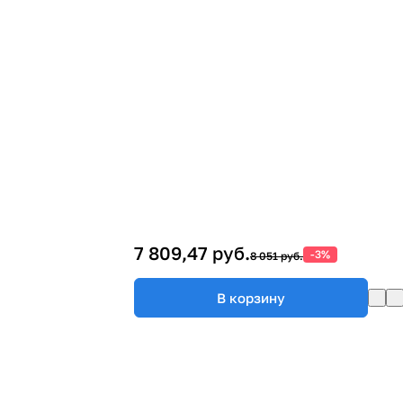
7 809,47 руб.
-3%
8 051 руб.
В корзину