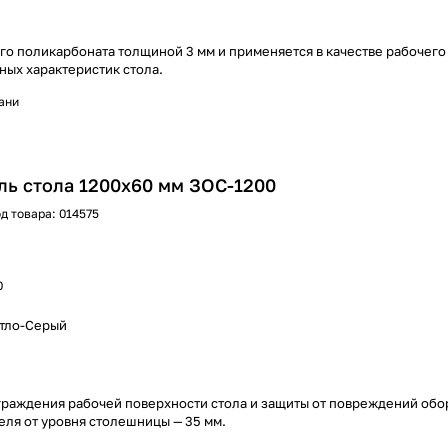
го поликарбоната толщиной 3 мм и применяется в качестве рабочего
ных характеристик стола.
хани
ль стола 1200х60 мм ЗОС-1200
д товара:
014575
0
етло-Серый
ограждения рабочей поверхности стола и защиты от повреждений обо
еля от уровня столешницы — 35 мм.