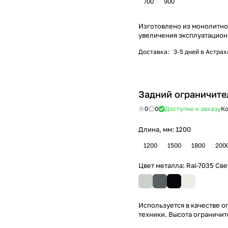
700
900
Изготовлено из монолитно
увеличения эксплуатацион
Доставка
:
3-5 дней в Астра
Задний ограничите
0
0
Доступно к заказу
Ко
Длина, мм:
1200
1200
1500
1800
200
Цвет металла:
Ral-7035 Св
Используется в качестве 
техники. Высота ограничит