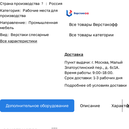
Страна производства
:
Россия
?
Категория
:
Рабочие места для
производства
Направление
:
Промышленная
Все товары Верстакофф
мебель
Вид
:
Верстаки слесарные
Все товары категории
Все характеристики
Доставка
Пункт выдачи: г. Москва, Малый
Златоустинский пер., д. 6с1А.
Время работы: 9:00–18:00.
Срок доставки: 1-3 рабочих дня
Подробнее об
условиях доставки
Дополнительное оборудование
Описание
Характе