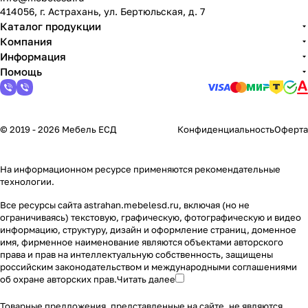
414056, г. Астрахань, ул. Бертюльская, д. 7
Каталог продукции
Компания
Информация
Помощь
© 2019 - 2026 Мебель ЕСД
Конфиденциальность
Оферта
На информационном ресурсе применяются
рекомендательные
технологии
.
Все ресурсы сайта astrahan.mebelesd.ru, включая (но не
ограничиваясь) текстовую, графическую, фотографическую и видео
информацию, структуру, дизайн и оформление страниц, доменное
имя, фирменное наименование являются объектами авторского
права и прав на интеллектуальную собственность, защищены
российским законодательством и международными соглашениями
об охране авторских прав.
Читать далее
Товарные предложения, представленные на сайте, не являются