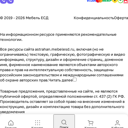
© 2019 - 2026 Мебель ЕСД
Конфиденциальность
Оферта
На информационном ресурсе применяются
рекомендательные
технологии
.
Все ресурсы сайта astrahan.mebelesd.ru, включая (но не
ограничиваясь) текстовую, графическую, фотографическую и видео
информацию, структуру, дизайн и оформление страниц, доменное
имя, фирменное наименование являются объектами авторского
права и прав на интеллектуальную собственность, защищены
российским законодательством и международными соглашениями
об охране авторских прав.
Читать далее
Товарные предложения, представленные на сайте, не являются
публичной офертой, определяемой положениями ст. 437 (2) ГК РФ.
Производитель оставляет за собой право на внесение изменений в
конструкцию, дизайн и комплектацию товара без дополнительного
уведомления
Поиск
Главная
Каталог
Корзина
Кабинет