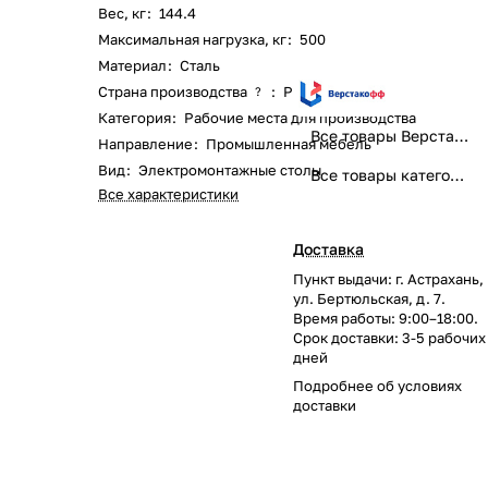
Вес, кг
:
144.4
Максимальная нагрузка, кг
:
500
Материал
:
Сталь
Страна производства
:
Россия
?
Категория
:
Рабочие места для производства
Все товары Верстакофф
Направление
:
Промышленная мебель
Вид
:
Электромонтажные столы
Все товары категории
Все характеристики
Доставка
Пункт выдачи: г. Астрахань,
ул. Бертюльская, д. 7.
Время работы: 9:00–18:00.
Срок доставки: 3-5 рабочих
дней
Подробнее об
условиях
доставки