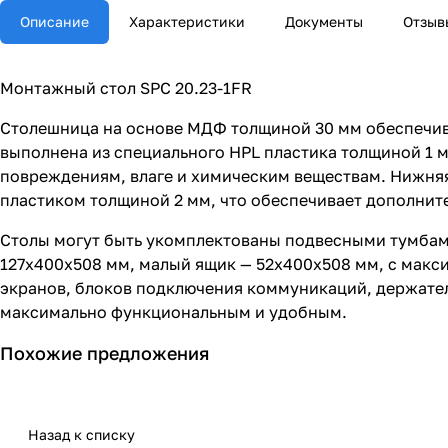
Описание
Характеристики
Документы
Отзыв
Монтажный стол SPC 20.23-1FR
Столешница на основе МДФ толщиной 30 мм обеспечив
выполнена из специального HPL пластика толщиной 1 
повреждениям, влаге и химическим веществам. Нижняя
пластиком толщиной 2 мм, что обеспечивает дополнит
Столы могут быть укомплектованы подвесными тумбам
127х400х508 мм, малый ящик — 52х400х508 мм, с макс
экранов, блоков подключения коммуникаций, держател
максимально функциональным и удобным.
Похожие предложения
Назад к списку