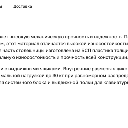
ы
Доставка
ает высокую механическую прочность и надежность. П
мм, этот материал отличается высокой износостойкост
 часть столешницы изготовлена из БСП пластика толщи
ельную износостойкость и прочность всей конструкции
и с выдвижными ящиками. Внутренние размеры ящиков
имальной нагрузкой до 30 кг при равномерном распред
я системного блока и выдвижной полки для клавиатуры