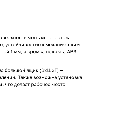
оверхность монтажного стола
ью, устойчивостью к механическим
ной 1 мм, а кромка покрыта ABS
.
: большой ящик (ВхШхГ) —
елении. Также возможна установка
, что делает рабочее место