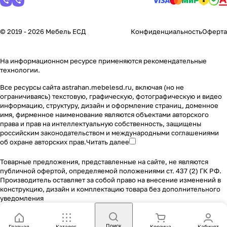
© 2019 - 2026 Мебель ЕСД
Конфиденциальность
Оферта
На информационном ресурсе применяются
рекомендательные
технологии
.
Все ресурсы сайта astrahan.mebelesd.ru, включая (но не
ограничиваясь) текстовую, графическую, фотографическую и видео
информацию, структуру, дизайн и оформление страниц, доменное
имя, фирменное наименование являются объектами авторского
права и прав на интеллектуальную собственность, защищены
российским законодательством и международными соглашениями
об охране авторских прав.
Читать далее
Товарные предложения, представленные на сайте, не являются
публичной офертой, определяемой положениями ст. 437 (2) ГК РФ.
Производитель оставляет за собой право на внесение изменений в
конструкцию, дизайн и комплектацию товара без дополнительного
уведомления
Поиск
Главная
Каталог
Корзина
Кабинет